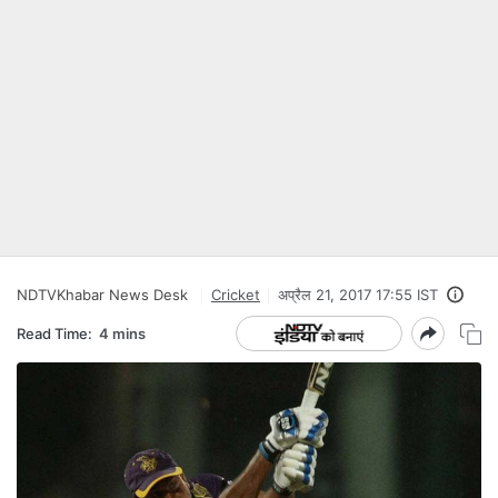
NDTVKhabar News Desk
Cricket
अप्रैल 21, 2017 17:55 IST
Read Time:
4 mins