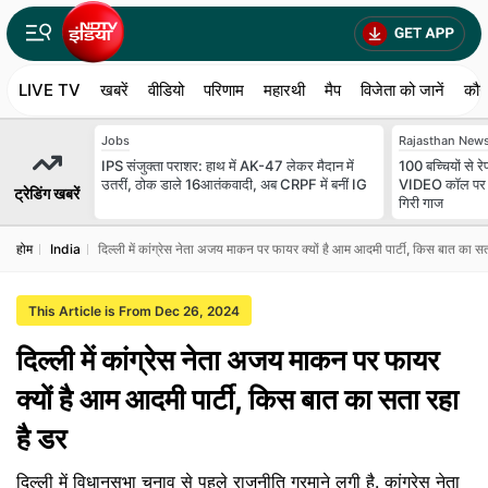
LIVE TV
खबरें
वीडियो
परिणाम
महारथी
मैप
विजेता को जानें
कौन
Jobs
Rajasthan New
IPS संजुक्ता पराशर: हाथ में AK-47 लेकर मैदान में
100 बच्चियों से रे
उतरीं, ठोक डाले 16आतंकवादी, अब CRPF में बनीं IG
VIDEO कॉल पर बा
ट्रेडिंग खबरें
गिरी गाज
होम
India
दिल्ली में कांग्रेस नेता अजय माकन पर फायर क्यों है आम आदमी पार्टी, किस बात का सत
This Article is From Dec 26, 2024
दिल्ली में कांग्रेस नेता अजय माकन पर फायर
क्यों है आम आदमी पार्टी, किस बात का सता रहा
है डर
दिल्ली में विधानसभा चुनाव से पहले राजनीति गरमाने लगी है. कांग्रेस नेता