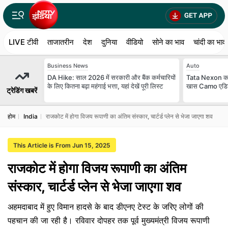
LIVE टीवी
ताजातरीन
देश
दुनिया
वीडियो
सोने का भाव
चांदी का भाव
Business News
Auto
DA Hike: साल 2026 में सरकारी और बैंक कर्मचारियों
Tata Nexon का 
के लिए कितना बढ़ा महंगाई भत्ता, यहां देखें पूरी लिस्ट
खास Camo एडिशन, 
ट्रेडिंग खबरें
होम
India
राजकोट में होगा विजय रूपाणी का अंतिम संस्कार, चार्टर्ड प्लेन से भेजा जाएगा शव
This Article is From Jun 15, 2025
राजकोट में होगा विजय रूपाणी का अंतिम
संस्कार, चार्टर्ड प्लेन से भेजा जाएगा शव
अहमदाबाद में हुए विमान हादसे के बाद डीएनए टेस्ट के जरिए लोगों की
पहचान की जा रही है। रविवार दोपहर तक पूर्व मुख्यमंत्री विजय रूपाणी