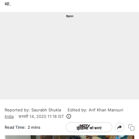
था.
विज्ञापन
Reported by:
Saurabh Shukla
Edited by:
Arif Khan Mansuri
India
फ़रवरी 14, 2020 11:18 IST
Read Time:
2 mins