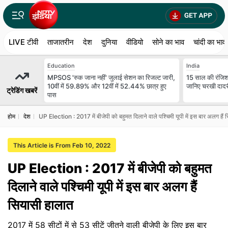
LIVE टीवी
ताजातरीन
देश
दुनिया
वीडियो
सोने का भाव
चांदी का भाव
Education
India
MPSOS 'रुक जाना नहीं' जुलाई सेशन का रिजल्ट जारी,
15 साल की रंजिश,
10वीं में 59.89% और 12वीं में 52.44% छात्र हुए
जानिए चरखी दादरी
ट्रेडिंग खबरें
पास
होम
देश
UP Election : 2017 में बीजेपी को बहुमत दिलाने वाले पश्चिमी यूपी में इस बार अलग हैं
This Article is From Feb 10, 2022
UP Election : 2017 में बीजेपी को बहुमत
दिलाने वाले पश्चिमी यूपी में इस बार अलग हैं
सियासी हालात
2017 में 58 सीटों में से 53 सीटें जीतने वाली बीजेपी के लिए इस बार