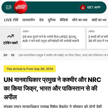
LIVE टीवी
ताजातरीन
देश
दुनिया
वीडियो
सोने का भाव
चांदी का भाव
Jobs
Jobs
29 साल पुराने गाने के भरोसे दिया UPSC इंटरव्यू,
2 बच्चों की मां 
AIR-1 पाने वाले अनुज अग्निहोत्री की अनोखी कहानी
36 की उम्र में र
ट्रेडिंग खबरें
होम
देश
UN मानवाधिकार प्रमुख ने कश्मीर और NRC का किया जिक्र, भारत और पाकिस्तान से
This Article is From Sep 09, 2019
UN मानवाधिकार प्रमुख ने कश्मीर और NRC
का किया जिक्र, भारत और पाकिस्तान से की
अपील
संयुक्त राष्ट्र मानवाधिकार प्रमुख मिशेल बैचलेट ने सोमवार को दोनों देशों