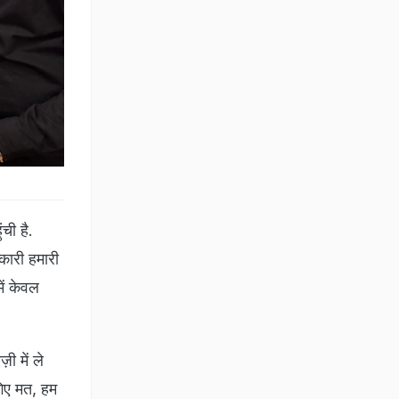
ची है.
कारी हमारी
ें केवल
ी में ले
गिए मत, हम