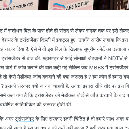
एक्ट में संशोधन बिल के पास होते ही संसद से लेकर सड़क तक पर इसे लेक
ो देशभर के ट्रांसजेंडर दिल्ली में इकट्ठा हुए. उन्होंने आरोप लगाया कि इस
रह नकार दिया है. ऐसे में वो इस बिल के खिलाफ सुप्रीम कोर्ट का दरवाज़ा
रांसजेंडर से बात की. महाराष्ट्र से आई सोनाक्षी जेठवानी ने NDTV से
कल बोर्ड में जांच कराने की बात कही गई लेकिन जब MBBS में ट्रांसजेंड
है तो कैसे मेडीकल जांच करवाने की क्या जरुरत है ? हम कौन हैं हमारा क्य
 है ? इसको सरकार क्यों जानना चाहती है. उनका इशारा सीधे तौर पर इस ब
में कहा गया है कि ट्रांसजेंडर को मेडीकल बोर्ड से जाँच करवाने के बाद 
्वघोषित सार्टिफीकेट की जरूरत होती थी.
ं कि अगर
ट्रांसजेंडर
के लिए सरकार इतनी चिंतित है तो हमारे साथ अगर ब
साल की सजा है इस प्रावधान को क्यों नहीं बदला ? इसी तरह एक अन्य ट्र