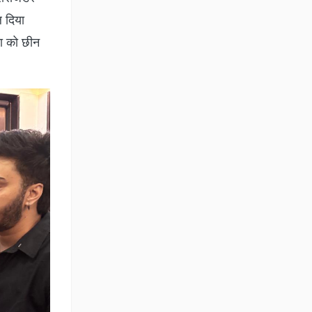
ल दिया
यता को छीन