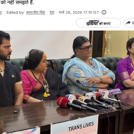
ो नहीं समझते हैं.
ला
Edited by:
समरजीत सिंह
देश
मार्च 26, 2026 17:10 IST
S