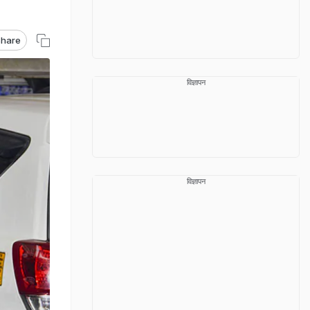
hare
विज्ञापन
विज्ञापन