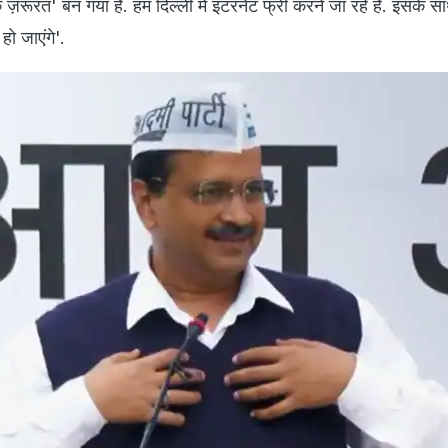
ने कहा, 'अपराध की गंभीरता को हर मामले के तथ्यों और परिस्थितियों से नि
अपराध हैं. न्यायालयों को मामले की प्रकृति के प्रति संवेदनशील होना हो
 रखने के लिए दी जाने वाली शर्तों में से एक है निर्धारित सजा.
न- पूरी दिल्ली में 16 दिसंबर से मुफ्त Wi-Fi, हर रोज यूज कर पाएंगे 1
 केजरीवाल सरकार मुफ्त वाईफाई योजना शुरू करने जा रही है. आम आदमी पार्
015 में अपने घोषणा पत्र में मुफ्त वाईफाई देने का वादा किया था, जो 16 
 घोषणा करते हुए दिल्ली के मुख्यमंत्री अरविंद केजरीवाल ने प्रेस कांफ्रें
ज़रूरत' बन गया है. हम दिल्ली में इंटरनेट फ्री करने जा रहे हैं. इसके स
 हो जाएंगे'.