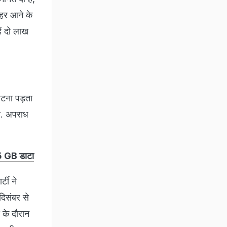
ाहर आने के
हें दो लाख