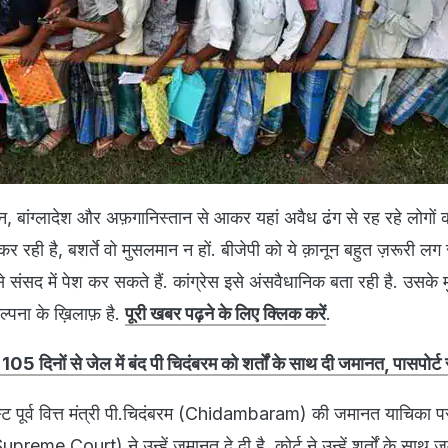
न, बांग्लादेश और अफ़गानिस्तान से आकर यहां अवैध ढंग से रह रहे लोगों 
कर रही है, बशर्ते वो मुसलमान न हों. बीजेपी को ये क़ानून बहुत ज़रूरी लग र
 संसद में पेश कर सकते हैं. कांग्रेस इसे अंसवैधानिक बता रही है. उसके म
ल्पना के ख़िलाफ़ है.
पूरी खबर पढ़ने के लिए क्लिक करें
.
5 दिनों से जेल में बंद पी चिदंबरम को शर्तों के साथ दी जमानत, पासपोर्ट 
स्ट पूर्व वित्त मंत्री पी.चिदंबरम (Chidambaram) की जमानत याचिका 
(Supreme Court) ने उन्हें जमानत दे दी है. कोर्ट ने उन्हें शर्तों के साथ 