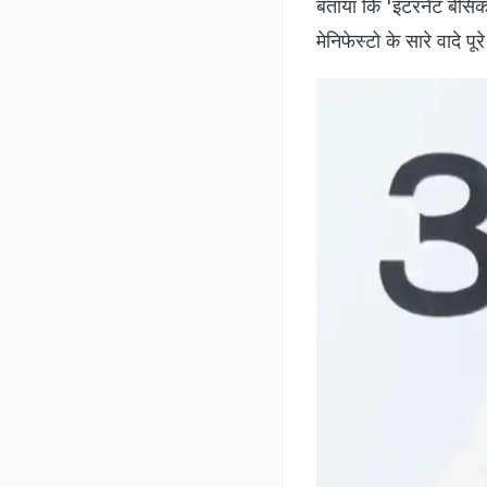
फैसला सुनाते हुए कोर्ट 
है. आर्थिक अपराध गंभीर 
की 'गंभीरता' को ध्यान में
CM केजरीवाल का बड़ा ऐला
दिल्ली में 16 दिसंबर से
दिल्ली विधानसभा चुनाव 2
पूरा होने जा रहा है. इसकी
बताया कि 'इंटरनेट बेसिक 
मेनिफेस्टो के सारे वादे पूरे