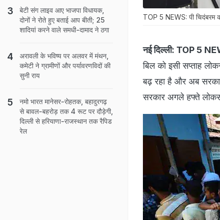
बेटी संग लाइव आए भाजपा विधायक,
TOP 5 NEWS: पी चिदंबरम को
दोनों ने रोते हुए बताई आप बीती; 25
शादियां करने वाले समधी-दामाद ने ठगा
नई दिल्ली:
TOP 5 NE
अरावली के भविष्य पर अलवर में मंथन,
बिल को इसी सप्ताह लोकस
कमेटी ने ग्रामीणों और पर्यावरणविदों की
सुनी राय
बढ़ रहा है और अब सरकार
सरकार अगले हफ्ते लोकसभा
नमो भारत मानेसर-रोहतक, बहादुरगढ़
से बावल-बहरोड़ तक 4 रूट पर दौड़ेगी,
दिल्ली से हरियाणा-राजस्थान तक रैपिड
रेल