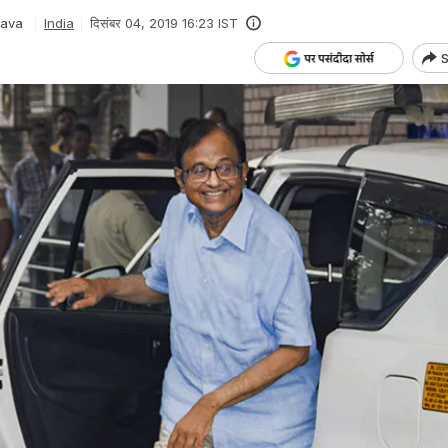
tava
India
दिसंबर 04, 2019 16:23 IST
S