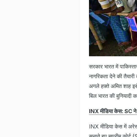
सरकार भारत में पाकिस्ता
नागरिकता देने की तैयारी 
अगले हफ़्ते अमित शाह इसे
बिल भारत की बुनियादी क
INX मीडिया केस: SC ने 10
INX मीडिया केस में अरे
सुनाते हुए सुप्रीम कोर्ट 