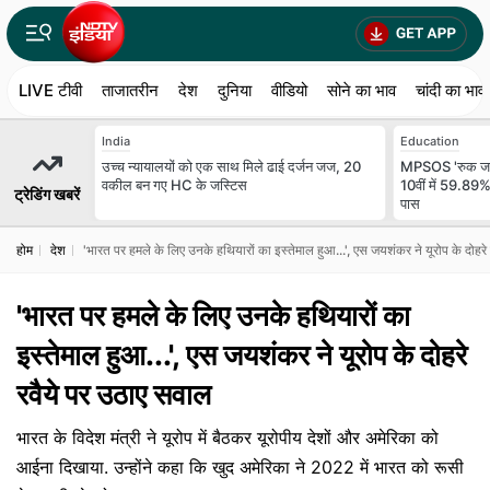
LIVE टीवी
ताजातरीन
देश
दुनिया
वीडियो
सोने का भाव
चांदी का भाव
India
Education
उच्च न्यायालयों को एक साथ मिले ढाई दर्जन जज, 20
MPSOS 'रुक जाना
वकील बन गए HC के जस्टिस
10वीं में 59.89%
ट्रेडिंग खबरें
पास
होम
देश
'भारत पर हमले के लिए उनके हथियारों का इस्तेमाल हुआ...', एस जयशंकर ने यूरोप के दोहरे
'भारत पर हमले के लिए उनके हथियारों का
इस्तेमाल हुआ...', एस जयशंकर ने यूरोप के दोहरे
रवैये पर उठाए सवाल
भारत के विदेश मंत्री ने यूरोप में बैठकर यूरोपीय देशों और अमेरिका को
आईना दिखाया. उन्होंने कहा कि खुद अमेरिका ने 2022 में भारत को रूसी