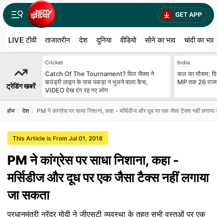
LIVE टीवी
ताजातरीन
देश
दुनिया
वीडियो
सोने का भाव
चांदी का भाव
Cricket
India
Catch Of The Tournament? विल जैक्स ने
कल का मौसम: दिल्
बाउंड्री लाइन के पास पकड़ा न भूलने वाला कैच,
MP तक 26 राज्यों 
ट्रेडिंग खबरें
VIDEO देख दंग रह गए लोग
होम
देश
PM ने कांग्रेस पर साधा निशाना, कहा - मर्सिडीज और दूध पर एक जैसा टैक्स नहीं लगाय
This Article is From Jul 01, 2018
PM ने कांग्रेस पर साधा निशाना, कहा -
मर्सिडीज और दूध पर एक जैसा टैक्स नहीं लगाया
जा सकता
प्रधानमंत्री नरेंद्र मोदी ने जीएसटी व्यवस्था के तहत सभी वस्तुओं पर एक