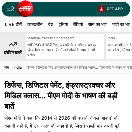
LIVE टीवी
ताजातरीन
देश
दुनिया
वीडियो
सोने का भाव
चांदी का भाव
Madhya Pradesh Chhattisgarh
India
MPPSC में 38वीं रैंक, अब परिधि ने 'डॉक्टर' बन पूरा
कल का मौसम: दि
किया पिता का सपना, पेट में लगे टांकों के साथ दी थी
की बारिश, मौसम वि
ट्रेडिंग खबरें
परीक्षा
होम
India
डिफेंस, डिजिटल पेमेंट, इंफ्रास्ट्रक्चर और मिडिल क्लास... पीएम मोदी के भाषण की बड़ी 
डिफेंस, डिजिटल पेमेंट, इंफ्रास्ट्रक्चर और
मिडिल क्लास... पीएम मोदी के भाषण की बड़ी
बातें
पीएम मोदी ने कहा कि 2014 से 2026 की कहानी केवल आंकड़ों की
कहानी नहीं है, ये उस भारत की कहानी है, जिसने पहली बार अपनी पूरी