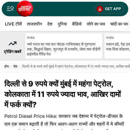
LIVE टीवी
ताजातरीन
देश
दुनिया
वीडियो
सोने का भाव
चांदी का भाव
India
India
नमो भारत का नया रूट नोएडा-गाजियाबाद से गुरुग्राम
मकान ढहे, पेड़ उखड
तक, सिद्धार्थ विहार, सूरजपुर से दनकौर, जेवर तक दौड़ेगी
मचा दिया कोहराम,
ट्रेडिंग खबरें
हाईस्पीड रैपिड रेल
होम
देश
दिल्ली से 9 रुपये क्यों मुंबई में महंगा पेट्रोल, कोलकाता में 11 रुपये ज्यादा भाव, आखिर दामों म
दिल्ली से 9 रुपये क्यों मुंबई में महंगा पेट्रोल,
कोलकाता में 11 रुपये ज्यादा भाव, आखिर दामों
में फर्क क्यों?
Petrol Diesel Price Hike: सरकार जब देशभर में पेट्रोल-डीजल के
दाम एक समान बढ़ाती है तो फिर अलग-अलग राज्यों और शहरों में ये कीमतें