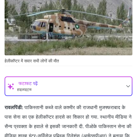
हेलीकॉप्टर में सवार सभी लोगों की मौत
फटाफट पढ़ें
हाइलाइट्स
रावलपिंडी:
पाकिस्तानी कब्जे वाले कश्मीर की राजधानी मुजफ्फराबाद के
पास सेना का एक हेलीकॉप्टर हादसे का शिकार हो गया. स्थानीय मीडिया ने
सैन्य प्रवक्ता के हवाले से इसकी जानकारी दी. पीओके पाकिस्तान सेना की
मीडिया शाखा इंटर-सर्विसेज पब्लिक रिलेशंस (आईएसपीआर) ने बताया कि