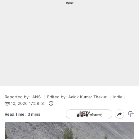
विज्ञापन
Reported by:
IANS
Edited by:
Aalok Kumar Thakur
India
जून 10, 2026 17:58 IST
Read Time:
3 mins