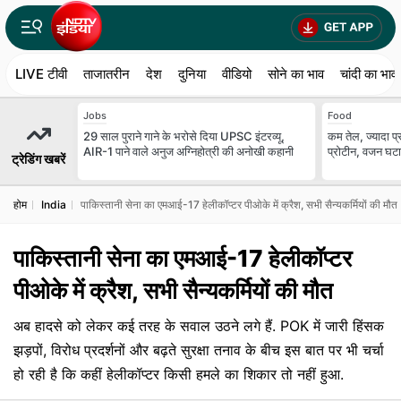
LIVE टीवी
ताजातरीन
देश
दुनिया
वीडियो
सोने का भाव
चांदी का भाव
Jobs
Food
29 साल पुराने गाने के भरोसे दिया UPSC इंटरव्यू,
कम तेल, ज्यादा प्र
AIR-1 पाने वाले अनुज अग्निहोत्री की अनोखी कहानी
प्रोटीन, वजन घटाने
ट्रेडिंग खबरें
होम
India
पाकिस्तानी सेना का एमआई-17 हेलीकॉप्टर पीओके में क्रैश, सभी सैन्यकर्मियों की मौत
पाकिस्तानी सेना का एमआई-17 हेलीकॉप्टर
पीओके में क्रैश, सभी सैन्यकर्मियों की मौत
अब हादसे को लेकर कई तरह के सवाल उठने लगे हैं. POK में जारी हिंसक
झड़पों, विरोध प्रदर्शनों और बढ़ते सुरक्षा तनाव के बीच इस बात पर भी चर्चा
हो रही है कि कहीं हेलीकॉप्टर किसी हमले का शिकार तो नहीं हुआ.