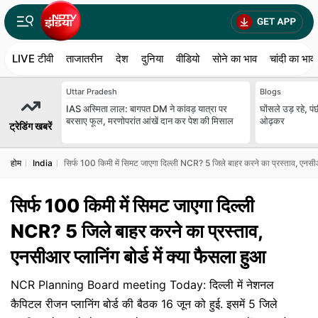
LIVE टीवी
ताजातरीन
देश
दुनिया
वीडियो
सोने का भाव
चांदी का भाव
Uttar Pradesh
Blogs
IAS अस्मिता लाल: बागपत DM ने कांवड़ यात्रा पर
घोंसले उड़ रहे, प
बरसाए फूल, मरणोपरांत आंखें दान कर पेश की मिसाल
ओढ़कर
ट्रेडिंग खबरें
होम
India
सिर्फ 100 किमी में सिमट जाएगा दिल्ली NCR? 5 जिले बाहर करने का प्रस्ताव, एनसीआर 
सिर्फ 100 किमी में सिमट जाएगा दिल्ली
NCR? 5 जिले बाहर करने का प्रस्ताव,
एनसीआर प्लानिंग बोर्ड में क्या फैसला हुआ
NCR Planning Board meeting Today: दिल्ली में नेशनल
कैपिटल रीजन प्लानिंग बोर्ड की बैठक 16 जून को हुई. इसमें 5 जिले