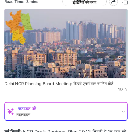
Read Time:
3 mins
Delhi NCR Planning Board Meeting: दिल्ली एनसीआर प्लानिंग बोर्ड
NDTV
फटाफट पढ़ें
हाइलाइट्स
नई दिल्ली:
NCR Draft Regional Plan 2041: दिल्ली में 16 जून को