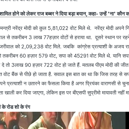
 में शामिल होने को लेकर राज बब्बर ने दिया बड़ा बयान, कहा- उन्हें 'ना' कौन
नमन्त्री नरेंद्र मोदी को कुल 5,81,022 वोट मिले थे. नरेंद्र मोदी अपने
जरीवाल से तकरीबन 3 लाख 77हज़ार वोटों से हराया था. दूसरे स्थान पर रह
केजरीवाल को 2,09,238 वोट मिले. जबकि कांग्रेस प्रत्याशी के अजय र
ो तकरीबन 60 हज़ार 579 वोट, सपा को 45291 वोट मिले थे. यानि सप
ड़ दे तो 3लाख 90 हज़ार 722 वोट हो जाते हैं. मतलब पीएम मोदी की जीत
क्त वोट बैंक से पीछे हो जाता है. सवाल इस बात का था कि जिस तरह से स
पने प्रत्याशी न उतारने का फैसला किया है अगर प्रियंका वाराणसी से चुना
्ता खाली कर दिया जाएगा, लेकिन इस पर बीएसपी सुप्रीमो मायावती नहीं मा
 के रोड शो के रंग​