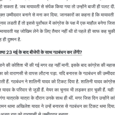
हो सकता है. जब मायावती से संर्पक किया गया तो उन्होंने बाजी ही पलट दी.
ंयुक्त उम्मीदवार बनाने से मना कर दिया. जानकारों का कहना है कि मायावत
ाव लडती हैं तो इससे पुर्वांचल में कांग्रेस के पक्ष में एक माहौल बनेगा ज
ायावती यह जोखिम लेने के लिए तैयार नहीं थी वो पहले ही साफ कह चुकी 
ह ही दुश्मन है.
 क्या 23 मई के बाद बीजेपी के साथ गठबंधन कर लेंगी?
ाने की कोशिश भी की गई मगर वह नहीं मानी. इसके बाद कांग्रेस की मह
ियंका को वाराणसी से वापस लौटना पड़ा. यदि बनारस के गठबंधन की उम्मीदवा
ती हैं. गठबंधन ने शालिनी यादव को टिकट दिया है. शालिनी यादव कांग्रेस क
यादव के परिवार से जुडी हैं. मेयर का चुनाव भी लड़कर हार चुकी हैं. यही 
गंगा यात्राके यात्रा के दौरान उनके साथ ही थीं. मगर जिस दिन उन्होंने कां
दामन थामा अखिलेश यादव ने उन्हें बनारस से गठबंधन का टिकट थमा दिया
िर अजय राय को वाराणसी से उम्मीदवार बनाया.