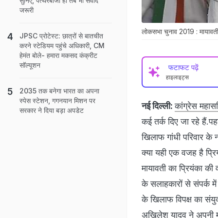
सुनिए, पत्थरबाजी हो तब भी संवाद
जरूरी
लोकसभा चुनाव 2019 : मायावती ने
JPSC प्रोटेस्ट: छात्रों से बातचीत
करने स्टेडियम पहुंचे अधिकारी, CM
हेमंत बोले- हमारा मकसद कंक्रीट
सॉल्यूशन
फटाफट पढ़ें
हाइलाइट्स
2035 तक बनेगा भारत का अपना
स्पेस स्टेशन, गगनयान मिशन पर
नई दिल्ली:
कांग्रेस महासच
सरकार ने दिया बड़ा अपडेट
कई तर्क दिए जा रहे हैं.
खिलाफ गांधी परिवार के 
क्या यही एक वजह है प्रिय
मायावती का प्रियंका की 
के सलाहकारों से संपर्क में
के खिलाफ विपक्ष का संयु
अखिलेश यादव ने अपनी म