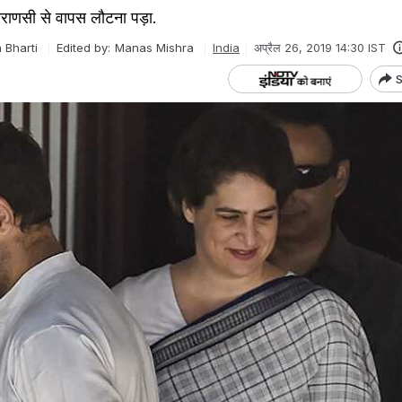
वाराणसी से वापस लौटना पड़ा.
 Bharti
Edited by:
Manas Mishra
India
अप्रैल 26, 2019 14:30 IST
S