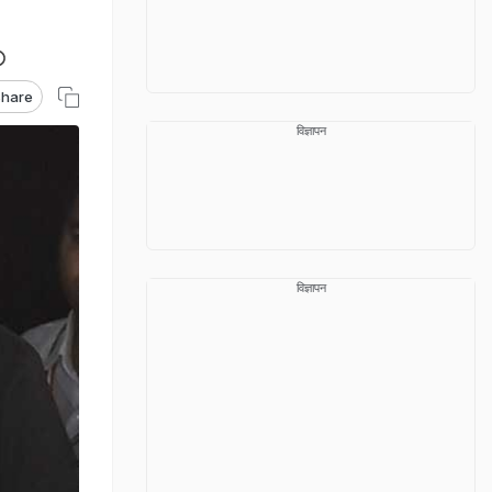
hare
विज्ञापन
विज्ञापन