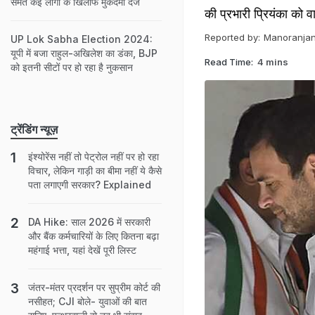
समेत कई लोगों के खिलाफ मुकदमा दर्ज
की प्रभारी प्रियंका को 
Reported by:
Manoranjan
UP Lok Sabha Election 2024:
यूपी में बजा राहुल-अखिलेश का डंका, BJP
Read Time:
4 mins
को इतनी सीटों पर हो रहा है नुकसान
ट्रेंडिंग न्यूज़
इंश्योरेंस नहीं तो पेट्रोल नहीं पर हो रहा
विचार, लेकिन गाड़ी का बीमा नहीं ये कैसे
पता लगाएगी सरकार? Explained
DA Hike: साल 2026 में सरकारी
और बैंक कर्मचारियों के लिए कितना बढ़ा
महंगाई भत्ता, यहां देखें पूरी लिस्ट
जंतर-मंतर प्रदर्शन पर सुप्रीम कोर्ट की
नसीहत; CJI बोले- युवाओं की बात