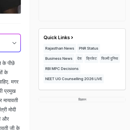
Quick Links
Rajasthan News
PNR Status
Business News
देश
क्रिकेट
फिल्मी दुनिया
 के पीछे
RBI MPC Decisions
ओं के
NEET UG Counselling 2026 LIVE
चाहिए. मगर
पी प्रमुख
ार मायावती
विज्ञापन
ंत्री मोदी
थी और
ावती जी के