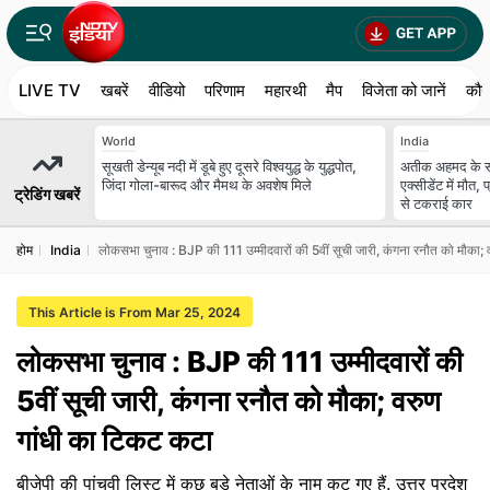
LIVE TV
खबरें
वीडियो
परिणाम
महारथी
मैप
विजेता को जानें
कौन
World
India
सूखती डेन्यूब नदी में डूबे हुए दूसरे विश्वयुद्ध के युद्धपोत,
अतीक अहमद के सब
जिंदा गोला-बारूद और मैमथ के अवशेष मिले
एक्सीडेंट में मौत
ट्रेडिंग खबरें
से टकराई कार
होम
India
लोकसभा चुनाव : BJP की 111 उम्मीदवारों की 5वीं सूची जारी, कंगना रनौत को मौका;
This Article is From Mar 25, 2024
लोकसभा चुनाव : BJP की 111 उम्मीदवारों की
5वीं सूची जारी, कंगना रनौत को मौका; वरुण
गांधी का टिकट कटा
बीजेपी की पांचवी लिस्ट में कुछ बड़े नेताओं के नाम कट गए हैं. उत्तर प्रदेश