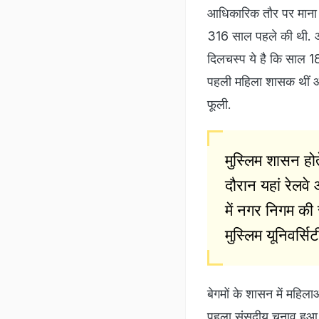
आधिकारिक तौर पर माना ज
316 साल पहले की थी. आज
दिलचस्प ये है कि साल 1
पहली महिला शासक थीं औ
फूली.
मुस्लिम शासन होत
दौरान यहां रेलव
में नगर निगम की
मुस्लिम यूनिवर्सि
बेगमों के शासन में महिल
पहला संसदीय चुनाव हुआ त