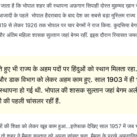
ाता है कि भोपाल शहर की स्थापना अफ़गान सिपाही दोस्त मुहम्मद ख़ान
ादी के पहले भोपाल हैदराबाद के बाद देश का सबसे बड़ा मुस्लिम राज्य 
819 से लेकर 1926 तक भोपाल पर चार बेगमों ने राज किया. कुदसिया बे
र अंतिम महिला शासक सुल्तान जहां बेगम रहीं. इइस दौरान रियासत ज
े हुए भी राज्य के अहम पदों पर हिंदुओं को स्थान मिलता रहा
े और डाक विभाग को लेकर अहम काम हुए. साल 1903 में ही
 स्थापना हो गई थी. भोपाल की शासक सुल्तान जहां बेगम अल
टी की पहली चांसलर रहीं हैं.
ाओं की शिक्षा को लेकर खूब काम हुआ...इत्तेफाक देखिए साल 1957 में जब भ
ो शहर ने मैमूना सुल्तान को अपना सांसद चुना. मैमूना के पुरखे अफगानिस