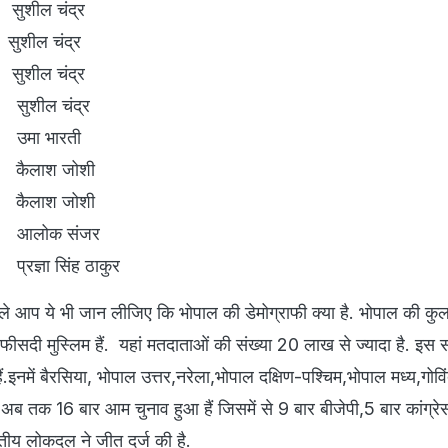
शील चंद्र
शील चंद्र
शील चंद्र
शील चंद्र
मा भारती
ैलाश जोशी
ैलाश जोशी
आलोक संजर
्ञा सिंह ठाकुर
े आप ये भी जान लीजिए कि भोपाल की डेमोग्राफी क्या है. भोपाल की कुल
ीसदी मुस्लिम हैं. यहां मतदाताओं की संख्या 20 लाख से ज्यादा है. इस
हैं.इनमें बैरसिया, भोपाल उत्तर,नरेला,भोपाल दक्षिण-पश्चिम,भोपाल मध्य,गोव
ें अब तक 16 बार आम चुनाव हुआ हैं जिसमें से 9 बार बीजेपी,5 बार कांग्
य लोकदल ने जीत दर्ज की है.