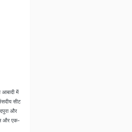
 आबादी में
 संसदीय सीट
िंदपुरा और
रेस और एक-