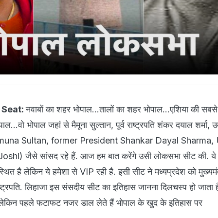
 Seat:
नवाबों का शहर भोपाल...तालों का शहर भोपाल...एशिया की सबस
...वो भोपाल जहां से मैमूना सुल्तान, पूर्व राष्ट्रपति शंकर दयाल शर्मा, 
imuna Sultan, former President Shankar Dayal Sharma,
shi) जैसे सांसद रहे हैं. आज हम बात करेंगे उसी लोकसभा सीट की. य
स्थित है लेकिन ये हमेशा से VIP रही है. इसी सीट ने मध्यप्रदेश को मुख्यमं
ाष्ट्रपति. लिहाजा इस संसदीय सीट का इतिहास जानना दिलचस्प हो जाता 
े लेकिन पहले फटाफट नजर डाल लेते हैं भोपाल के खुद के इतिहास पर