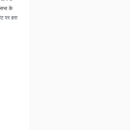
ासभा के
सीट पर हरा