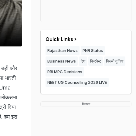
Quick Links
Rajasthan News
PNR Status
Business News
देश
क्रिकेट
फिल्मी दुनिया
े बड़ी और
RBI MPC Decisions
उमा भारती
NEET UG Counselling 2026 LIVE
 Uma
े लोकसभा
विज्ञापन
त्री दिया
है. हम इस