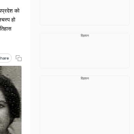
यप्रदेश को
लचस्प हो
इतिहास
विज्ञापन
hare
विज्ञापन