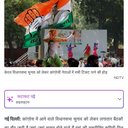
केरल विधानसभा चुनाव को लेकर कांग्रेसी नेताओं में मची टिकट पाने की होड़
NDTV
फटाफट पढ़ें
हाइलाइट्स
नई दिल्ली:
कांग्रेस में आने वाले विधानसभा चुनाव को लेकर लगातार बैठकों
का दौर जारी है.जहां-जहां चुनाव होने वाले हैं वहां की स्क्रीनिंग कमिटी मिल