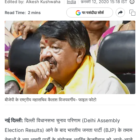
Edited by:
Alkesh Kushwaha
India
फ़रवरी 12, 2020 15:18 IST
Read Time:
2 mins
बीजेपी के राष्ट्रीय महासचिव कैलाश विजयवर्गीय- फाइल फोटो
नई दिल्ली:
दिल्ली विधानसभा चुनाव परिणाम (Delhi Assembly
Election Results) आने के बाद भारतीय जनता पार्टी (BJP) के तमाम
नेताओं ने आम आदमी पार्टी के संयोजक अरविंद केजरीवाल को अपने-अपने