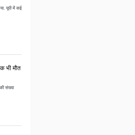
ा. यूपी में कई
एक भी मौत
की संख्या