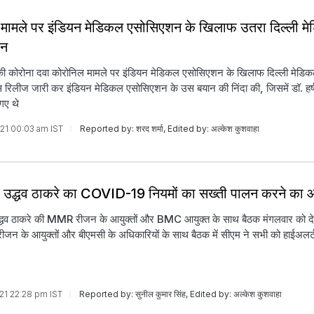
मामले पर इंडियन मेडिकल एसोसिएशन के खिलाफ उतरा दिल्ली म
शन
 की कोरोना दवा कोरोनिल मामले पर इंडियन मेडिकल एसोसिएशन के खिलाफ दिल्ली मेड
रेस रिलीज जारी कर इंडियन मेडिकल एसोसिएशन के उस बयान की निंदा की, जिसमें डॉ. हर्ष
गए थे
2021 00:03 am IST
Reported by: शरद शर्मा, Edited by: अल्केश कुशवाहा
्री उद्धव ठाकरे का COVID-19 नियमों का सख्ती पालन करने का 
 उद्धव ठाकरे की MMR रीजन के आयुक्तों और BMC आयुक्त के साथ बैठक मंगलवार को दे
जन के आयुक्तों और बीएमसी के अधिकारियों के साथ बैठक में सीएम ने सभी को हाईअलर्
021 22:28 pm IST
Reported by: सुनील कुमार सिंह, Edited by: अल्केश कुशवाहा