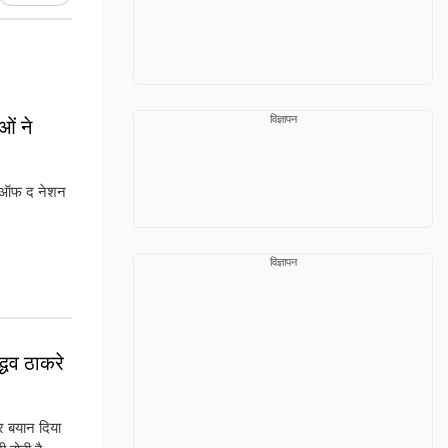
विज्ञापन
ओं ने
ाइड ऑफ द नेशन
विज्ञापन
्धव ठाकरे
कर बयान दिया