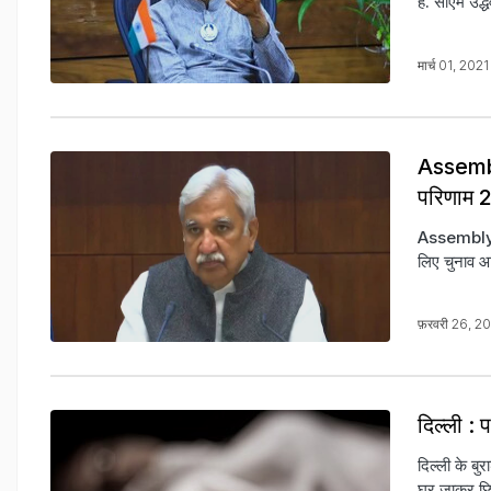
है. सीएम उद्
मार्च 01, 202
Assembly
परिणाम 2
Assembly El
लिए चुनाव आ
फ़रवरी 26, 2
दिल्ली : 
दिल्ली के ब
घर जाकर छिप