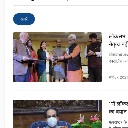
ख़बरें
लोकसभा अ
नेतृत्व नह
लोकसभा अध्यक
एक्सीलेंस अ
मार्च 07, 20
''मैं लॉक
का बयान
महाराष्ट्र क