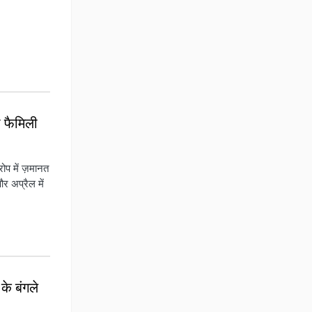
ा फैमिली
रोप में ज़मानत
र अप्रैल में
 के बंगले