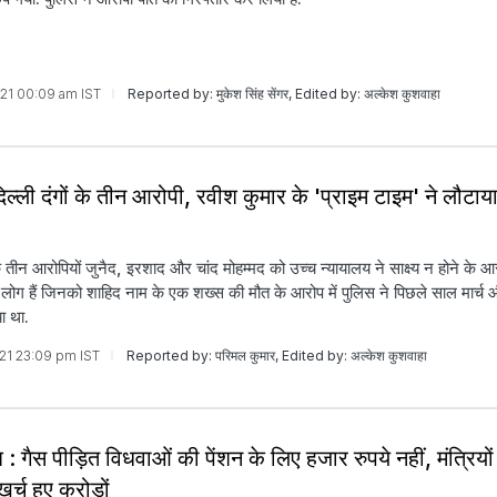
2021 00:09 am IST
Reported by: मुकेश सिंह सेंगर, Edited by: अल्केश कुशवाहा
दिल्ली दंगों के तीन आरोपी, रवीश कुमार के 'प्राइम टाइम' ने लौटाय
 के तीन आरोपियों जुनैद, इरशाद और चांद मोहम्मद को उच्च न्यायालय ने साक्ष्य न होने के आ
 वो लोग हैं जिनको शाहिद नाम के एक शख्स की मौत के आरोप में पुलिस ने पिछले साल मार्च औ
ा था.
2021 23:09 pm IST
Reported by: परिमल कुमार, Edited by: अल्केश कुशवाहा
श : गैस पीड़ित विधवाओं की पेंशन के लिए हजार रुपये नहीं, मंत्रियों
खर्च हुए करोड़ों