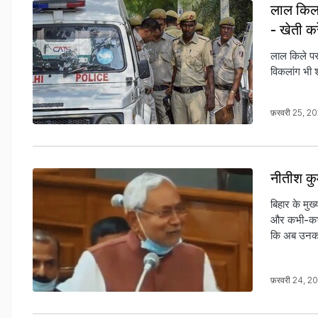
लाल किला 
- खेती कर
लाल किले पर 
विकलांग भी श
फ़रवरी 25, 2
नीतीश कुम
बिहार के मु
और कभी-कभी 
कि अब उनको 
फ़रवरी 24, 2