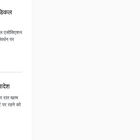
ेडिकल
िकल एसोसिएशन
वर्धन पर
आदेश
र रात खत्म
ट पर रहने को