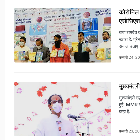
कोरोनिल 
एसोसिए
बाबा रामदेव
उतरा है. प्
सवाल उठाए 
फ़रवरी 24, 
मुख्यमंत
मुख्यमंत्री
हुई. MMR री
कहा है.
फ़रवरी 23, 2