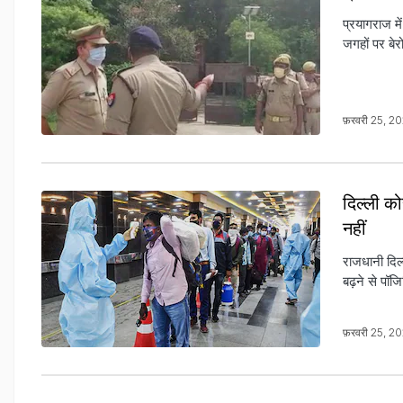
प्रयागराज मे
जगहों पर बेर
फ़रवरी 25, 2
दिल्ली क
नहीं
राजधानी दिल्
बढ़ने से पॉज
फ़रवरी 25, 2