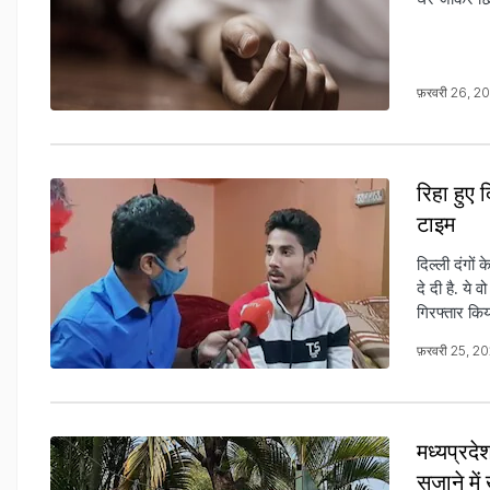
फ़रवरी 26, 
रिहा हुए 
टाइम
दिल्ली दंगों
दे दी है. ये
गिरफ्तार किय
फ़रवरी 25, 
मध्यप्रदे
सजाने में 