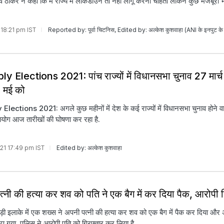
धव ठाकरे ने कहा कि मैं राज्य में लॉकडाउन तो नहीं लागू करना चाहता लेकिन कुछ मजबूरी भी
1 18:21 pm IST
Reported by: पूर्वा चिटनिस, Edited by: अल्केश कुशवाहा (ANI के इनपुट के
 Elections 2021: पांच राज्यों में विधानसभा चुनाव 27 मार्च 
 मई को
ections 2021: अगले कुछ महीनों में देश के कई राज्यों में विधानसभा चुनाव होने वाल
योग आज तारीखों की घोषणा कर रहा है.
021 17:49 pm IST
Edited by: अल्केश कुशवाहा
पत्नी की हत्या कर शव को पति ने एक बैग में कर दिया पैक, आरोपी 
ुराड़ी इलाके में एक शख्स ने अपनी पत्नी की हत्या कर शव को एक बैग में पैक कर दिया औ
 गया. पुलिस ने आरोपी पति को गिरफ्तार कर लिया है.