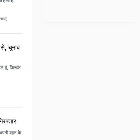
 होती है.
 साथ)
से, चुनाव
े हैं, जिसके
गिरफ्तार
र अपनी बहन के