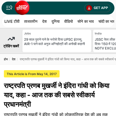
LIVE टीवी
ताजातरीन
देश
दुनिया
वीडियो
सोने का भाव
चांदी का भाव
Jobs
India
29 साल पुराने गाने के भरोसे दिया UPSC इंटरव्यू,
JSSC पेपर लीक क
AIR-1 पाने वाले अनुज अग्निहोत्री की अनोखी कहानी
दिया-‘150 में 120
ट्रेडिंग खबरें
NDTV EXCLU
होम
देश
राष्ट्रपति प्रणब मुखर्जी ने इंदिरा गांधी को किया याद, कहा - आज तक की सबसे स्वीकार्य प्
This Article is From May 14, 2017
राष्ट्रपति प्रणब मुखर्जी ने इंदिरा गांधी को किया
याद, कहा - आज तक की सबसे स्वीकार्य
प्रधानमंत्री
राष्ट्रपति प्रणब मुखर्जी ने इंदिरा गांधी को लोकतांत्रिक देश की अब तक