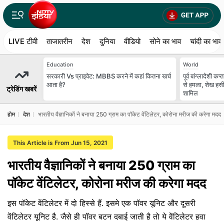
LIVE टीवी
ताजातरीन
देश
दुनिया
वीडियो
सोने का भाव
चांदी का भाव
Education
World
सरकारी Vs प्राइवेट: MBBS करने में कहां कितना खर्च
पूर्व बांग्लादेशी
आता है?
से हमला, शेख हसीन
ट्रेडिंग खबरें
शामिल
होम
देश
भारतीय वैज्ञानिकों ने बनाया 250 ग्राम का पॉकेट वेंटिलेटर, कोरोना मरीज की करेगा मदद
This Article is From Jun 15, 2021
भारतीय वैज्ञानिकों ने बनाया 250 ग्राम का
पॉकेट वेंटिलेटर, कोरोना मरीज की करेगा मदद
इस पॉकेट वेंटिलेटर में दो हिस्से हैं. इसमे एक पॉवर यूनिट और दूसरी
वेंटिलेटर यूनिट है. जैसे ही पॉवर बटन दबाई जाती है तो ये वेंटिलेटर हवा