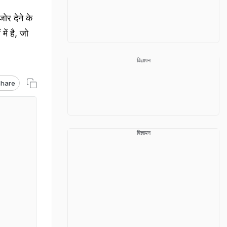
र देने के
ें है, जो
विज्ञापन
hare
विज्ञापन