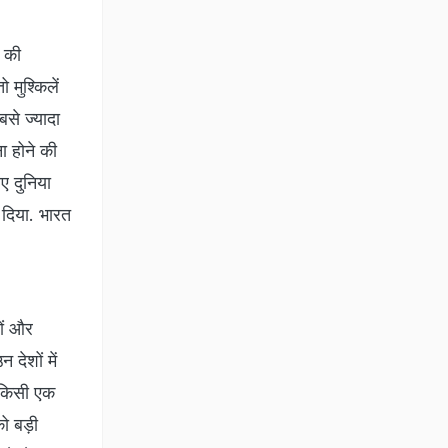
 की
 मुश्किलें
बसे ज्यादा
ा होने की
ए दुनिया
 दिया. भारत
ों और
 देशों में
 किसी एक
ो बड़ी