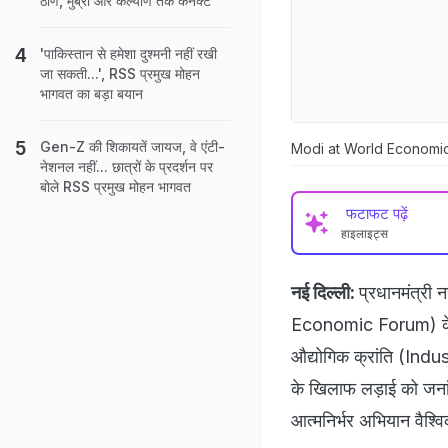
ठाणे, मुंब्रा और कल्याण तक कनेक्ट
'पाकिस्तान से हमेशा दुश्मनी नहीं रखी
जा सकती...', RSS प्रमुख मोहन
भागवत का बड़ा बयान
Gen-Z की शिकायतें जायज, वे एंटी-
Modi at World Economic Foru
नेशनल नहीं... छात्रों के प्रदर्शन पर
बोले RSS प्रमुख मोहन भागवत
फटाफट पढ़ें
हाइलाइट्स
नई दिल्ली:
प्रधानमंत्री 
Economic Forum) के सम्
औद्योगिक क्रांति (Indu
के खिलाफ लड़ाई को जनां
आत्मनिर्भर अभियान वैश्वि