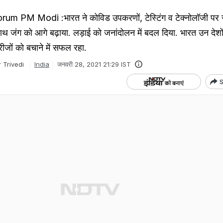
 PM Modi :भारत ने कोविड उपकरणों, टेस्टिंग व टेक्नोलॉजी पर जो
 साथ जंग को आगे बढ़ाया. लड़ाई को जनांदोलन में बदल दिया. भारत उन देशों म
मरीजों को बचाने में सफल रहा.
 Trivedi
India
जनवरी 28, 2021 21:29 IST
S