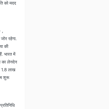
ंति को मदद
 ,
जोर रहेगा.
िया की
ं. भारत में
 का लेनदेन
तक 1.8 लाख
म शुरू
प्रतिनिधि