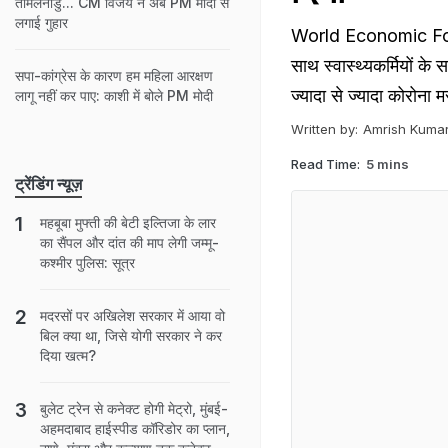
तमिलनाडु... CM विजय ने अब PM मोदी से
लगाई गुहार
World Economic Forum
साथ स्वास्थ्यकर्मियों के
सपा-कांग्रेस के कारण हम महिला आरक्षण
ज्यादा से ज्यादा कोरोना 
लागू नहीं कर पाए: काशी में बोले PM मोदी
Written by:
Amrish Kumar
Read Time:
5 mins
ट्रेंडिंग न्यूज़
महबूबा मुफ्ती की बेटी इल्तिजा के लार
का सैंपल और दांत की माप लेगी जम्मू-
कश्मीर पुलिस: सूत्र
मदरसों पर अखिलेश सरकार में आया वो
बिल क्या था, जिसे योगी सरकार ने कर
दिया खत्म?
बुलेट ट्रेन से कनेक्ट होगी मेट्रो, मुंबई-
अहमदाबाद हाईस्पीड कॉरिडोर का प्लान,