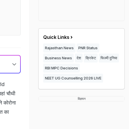
Quick Links
Rajasthan News
PNR Status
Business News
देश
क्रिकेट
फिल्मी दुनिया
RBI MPC Decisions
NEET UG Counselling 2026 LIVE
ld
यहां चौथी
विज्ञापन
े कोरोना
रत का