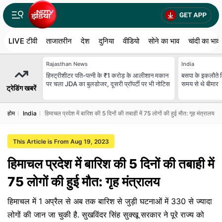
LIVE टीवी
ताजातरीन
देश
दुनिया
वीडियो
सोने का भाव
चांदी का भाव
Rajasthan News
India
हिस्ट्रीशीटर पति-पत्नी के ₹1 करोड़ के आलीशान मकान
बसपा के इकलौते 
पर चला JDA का बुलडोजर, दूसरी प्रॉपर्टी पर भी नोटिस
समय से थे बीमार
ट्रेडिंग खबरें
होम
India
हिमाचल प्रदेश में बारिश की 5 दिनों की तबाही में 75 लोगों की हुई मौत: गृह मंत्रालय
This Article is From Aug 19, 2023
हिमाचल प्रदेश में बारिश की 5 दिनों की तबाही में
75 लोगों की हुई मौत: गृह मंत्रालय
हिमाचल में 1 अप्रैल से अब तक बारिश से जुड़ी घटनाओं में 330 से ज्यादा
लोगों की जान जा चुकी है. सुखविंदर सिंह सुक्खू सरकार ने पूरे राज्य को