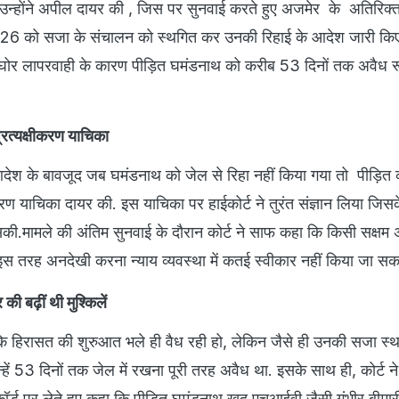
्होंने अपील दायर की , जिस पर सुनवाई करते हुए अजमेर के अतिरिक्त
026 को सजा के संचालन को स्थगित कर उनकी रिहाई के आदेश जारी किए
 घोर लापरवाही के कारण पीड़ित घमंडनाथ को करीब 53 दिनों तक अवैध र
प्रत्यक्षीकरण याचिका
देश के बावजूद जब घमंडनाथ को जेल से रिहा नहीं किया गया तो पीड़ित क
क्षीकरण याचिका दायर की. इस याचिका पर हाईकोर्ट ने तुरंत संज्ञान लिया जिस
की.मामले की अंतिम सुनवाई के दौरान कोर्ट ने साफ कहा कि किसी सक्षम
इस तरह अनदेखी करना न्याय व्यवस्था में कतई स्वीकार नहीं किया जा सक
ी बढ़ीं थी मुश्किलें
ि हिरासत की शुरुआत भले ही वैध रही हो, लेकिन जैसे ही उनकी सजा स्
ें 53 दिनों तक जेल में रखना पूरी तरह अवैध था. इसके साथ ही, कोर्ट ने 
ॉर्ड पर लेते हुए कहा कि पीड़ित घमंडनाथ खुद एचआईवी जैसी गंभीर बीमारी