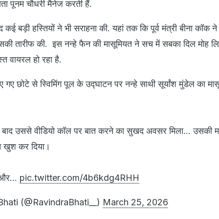
ा पूनम चौधरी मैनेज करती हैं.
 कई बड़ी हस्तियों ने भी सराहना की. यहां तक कि पूर्व मंत्री बीना कॉक न
ी तारीफ की. इस नन्हे फैन की मासूमियत ने सच में सबका दिल मोह 
त वायरल हो रहा है.
 गए छोटे से स्विमिंग पूल के उद्घाटन पर नन्हे साथी सूर्यांश मुंडेल का मा
के बाद उससे वीडियो कॉल पर बात करने का सुखद अवसर मिला… उसकी म
मन खुश कर दिया।
ाद और…
pic.twitter.com/4b6kdg4RHH
Bhati (@RavindraBhati__)
March 25, 2026