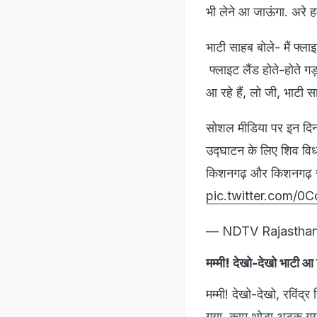
भी लेने आ जाऊंगा. अरे 
भाटी साहब बोले- मैं फ्
फ्लाइट लैंड होते-होते ग
आ रहे हैं, लो जी, भाटी स
सोशल मीडिया पर इन दिनों
उद्घाटन के लिए शिव विधाय
किशनगढ़ और किशनगढ़ से
pic.twitter.com/0C
— NDTV Rajastha
मम्मी! देखो-देखो भाटी आ
मम्मी! देखो-देखो, रविंद
गया. काम थोड़ा अटक गया