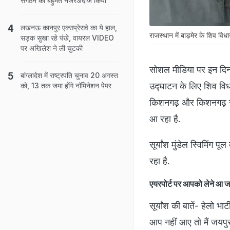
संगठन का बहुमत नजरअंदाज किया
लखनऊ कानपुर एक्सप्रेसवे का ये हाल,
राजस्थान में बाड़मेर के शिव विधा
सड़क सुखा रहे पंखे, वायरल VIDEO
पर अखि‍लेश ने ली चुटकी
सोशल मीडिया पर इन दिनों
बांग्लादेश में राष्ट्रपति चुनाव 20 अगस्त
उद्घाटन के लिए शिव विधाय
को, 13 तक जमा होंगे नॉमिनेशन पेपर
किशनगढ़ और किशनगढ़ से
आ रहा है.
सूर्यांश मुंडेल स्विमिंग
रहा है.
एयरपोर्ट पर आपको लेने आ ज
सूर्यांश की बातें- हे
आप नहीं आए तो मैं जयपु