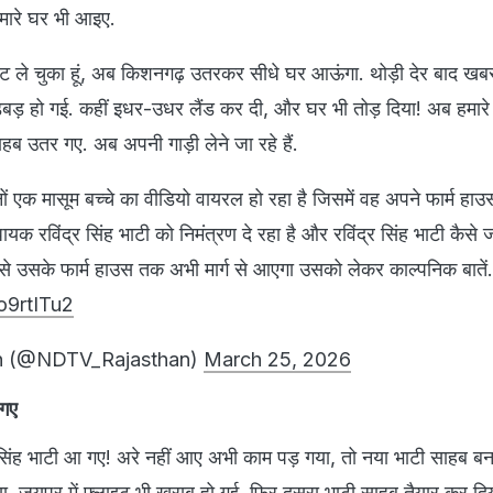
हमारे घर भी आइए.
लाइट ले चुका हूं, अब किशनगढ़ उतरकर सीधे घर आऊंगा. थोड़ी देर बाद ख
ड़बड़ हो गई. कहीं इधर-उधर लैंड कर दी, और घर भी तोड़ दिया! अब हमारे इ
ाहब उतर गए. अब अपनी गाड़ी लेने जा रहे हैं.
 एक मासूम बच्चे का वीडियो वायरल हो रहा है जिसमें वह अपने फार्म हाउ
क रविंद्र सिंह भाटी को निमंत्रण दे रहा है और रविंद्र सिंह भाटी कैसे 
 उसके फार्म हाउस तक अभी मार्ग से आएगा उसको लेकर काल्पनिक बाते
o9rtITu2
n (@NDTV_Rajasthan)
March 25, 2026
 गए
्र सिंह भाटी आ गए! अरे नहीं आए अभी काम पड़ गया, तो नया भाटी साहब बन
. जयपुर में फ्लाइट भी खराब हो गई, फिर दूसरा भाटी साहब तैयार कर दि