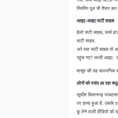
स्विमिंग पूल भी तैयार कर
आइए-आइए भाटी साहब
हेलो भाटी साहब, फार्म
भाटी साहब.
अरे वाह भाटी साहब तो आराम
पहुंच गए? जल्दी आइए. लो
मासूम की यह काल्पनिक बा
लोगों काे पसंद आ रहा क्य
सूर्यांश किशनगढ़ परबतस
पर छाया हुआ है. उसके 
छू लेने वाली वीडियो को ख