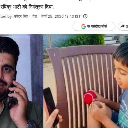
रव‍िंद्र भाटी को न‍िमंत्रण द‍िया.
ited by:
उपेंद्र सिंह
देश
मार्च 25, 2026 13:43 IST
S