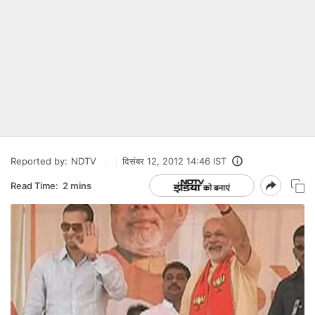
Reported by:
NDTV
दिसंबर 12, 2012 14:46 IST
Read Time:
2 mins