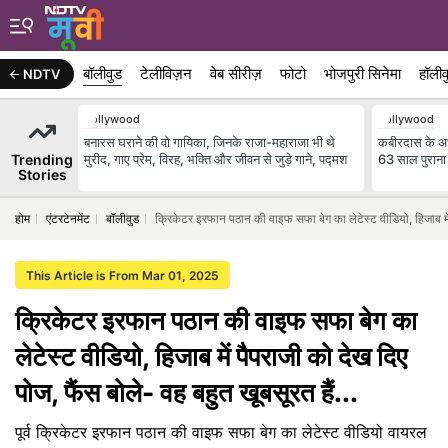
बॉलीवुड
टेलीविज़न
वेब सीरीज़
फोटो
भोजपुरी सिनेमा
हॉलीव
NDTV
Bollywood
Bollywood
बनारस घराने की वो गायिका, जिनके राजा-महाराजा भी थे
कबीरदास के अध्
Trending
मुरीद, गाए प्रेम, विरह, भक्ति और जीवन से जुड़े गाने, पद्मश
63 साल पुराना 
Stories
होम
एंटरटेनमेंट
बॉलीवुड
क्रिकेटर इरफान पठान की वाइफ सफा बेग का लेटेस्ट वीडियो, हिजाब में प
This Article is From Mar 01, 2025
क्रिकेटर इरफान पठान की वाइफ सफा बेग का
लेटेस्ट वीडियो, हिजाब में पैपराजी को देख दिए
पोज, फैंस बोले- वह बहुत खूबसूरत हैं...
पूर्व क्रिकेटर इरफान पठान की वाइफ सफा बेग का लेटेस्ट वीडियो वायरल