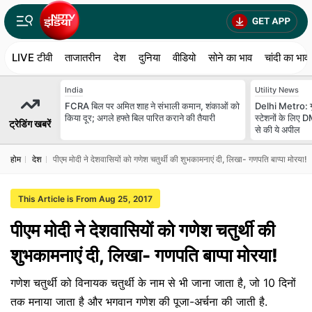
LIVE टीवी
ताजातरीन
देश
दुनिया
वीडियो
सोने का भाव
चांदी का भाव
India
Utility News
FCRA बिल पर अमित शाह ने संभाली कमान, शंकाओं को
Delhi Metro: गुर
किया दूर; अगले हफ्ते बिल पारित कराने की तैयारी
स्‍टेशनों के लिए
ट्रेडिंग खबरें
से की ये अपील
होम
देश
पीएम मोदी ने देशवासियों को गणेश चतुर्थी की शुभकामनाएं दी, लिखा- गणपति बाप्पा मोरया!
This Article is From Aug 25, 2017
पीएम मोदी ने देशवासियों को गणेश चतुर्थी की
शुभकामनाएं दी, लिखा- गणपति बाप्पा मोरया!
गणेश चतुर्थी को विनायक चतुर्थी के नाम से भी जाना जाता है, जो 10 दिनों
तक मनाया जाता है और भगवान गणेश की पूजा-अर्चना की जाती है.