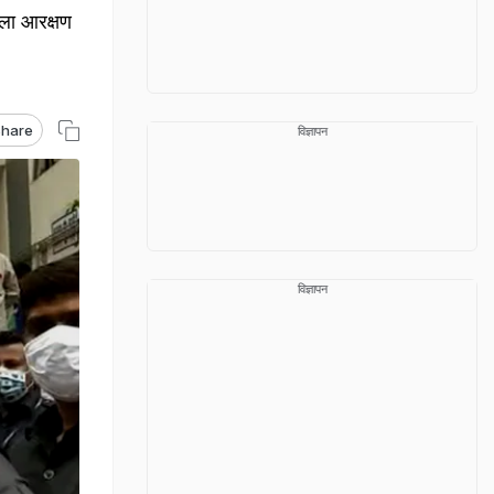
िला आरक्षण
hare
विज्ञापन
विज्ञापन