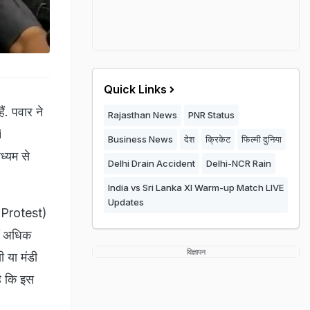
Quick Links
. पवार ने
Rajasthan News
PNR Status
i
Business News
देश
क्रिकेट
फिल्मी दुनिया
ध्यम से
Delhi Drain Accident
Delhi-NCR Rain
India vs Sri Lanka XI Warm-up Match LIVE
Updates
s Protest)
ीं अधिक
विज्ञापन
 या मंडी
है कि इस