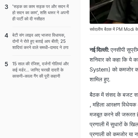
'सड़क का काम सड़क पर और सदन में
हो सदन का काम', शशि थरूर ने अपनी
ही पार्टी को दी नसीहत
सर्वदलीय बैठक में PM Modi के स
बेटी संग लाइव आए भाजपा विधायक,
दोनों ने रोते हुए बताई आप बीती; 25
शादियां करने वाले समधी-दामाद ने ठगा
नई दिल्ली:
एनसीपी सुप्र
शनिवार को कहा कि ये क
15 साल की रंजिश, दर्जनों गोलियां और
System) को कमजोर करेंगे
कई मर्डर... जानिए चरखी दादरी के
कासनी-काला गैंग की पूरी कहानी
शामिल हुए.
बैठक में संसद के बजट स
, महिला आरक्षण विधेयक औ
मजबूत करने की जरूरत है.
प्रणाली में सुधारों के 
प्रणाली को कमजोर या नष