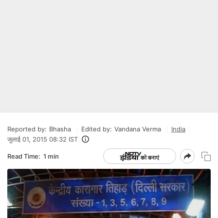
Reported by:
Bhasha
Edited by:
Vandana Verma
India
जुलाई 01, 2015 08:32 IST
Read Time:
1 min