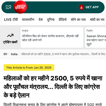
LIVE टीवी
ताजातरीन
देश
दुनिया
वीडियो
सोने का भाव
चांदी का भाव
India
Faith
परिसीमन बिल को लेकर संस्पेंस बरकरार, डीएमके नहीं
Sawan Shivratr
खोल रही अपने पत्ते
कब चढ़ेगा जल? ज
ट्रेडिंग खबरें
मुहूर्त
होम
India
महिलाओं को हर महीने 2500, 5 रुपये में खाना और पूर्वांचल मंत्रालय... दिल्ली के लिए क
This Article is From Jan 29, 2025
महिलाओं को हर महीने 2500, 5 रुपये में खाना
और पूर्वांचल मंत्रालय... दिल्ली के लिए कांग्रेस
के बड़े ऐलान
दिल्ली विधानसभा चुनाव के लिए कांग्रेस ने अपने घोषणापत्र में 500 रुपये