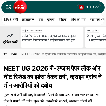
LIVE टीवी
ताजातरीन
देश
दुनिया
वीडियो
सोने का भाव
चांदी का भाव
Rajasthan News
Education
कर्मचारियों के बीमा में बदलाव, पंचायत-निकाय चुनाव...
बैग टांगा, पहनी कैप.
राजस्थान कैबिनेट बैठक में कई बड़े फैसले लगी मुहर
IIT मद्रास के डाय
ट्रेडिंग खबरें
होम
India
NEET UG 2026 री-एग्जाम पेपर लीक और नीट रिफंड का झांसा देकर ठगी, क्राइम ब्र
NEET UG 2026 री-एग्जाम पेपर लीक और
नीट रिफंड का झांसा देकर ठगी, क्राइम ब्रांच ने
तीन आरोपियों को दबोचा
गुजरात में ठगी की कई शिकायतें मिलने के बाद अहमदाबाद साइबर क्राइम
टीम ने मामले की जांच शुरू की. तकनीकी साक्ष्यों, मोबाइल नंबरों की