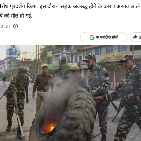
 में विरोध प्रदर्शन किया. इस दौरान सड़क अवरूद्ध होने के कारण अस्पताल ल
चे की मौत हो गई.
40 IST
S