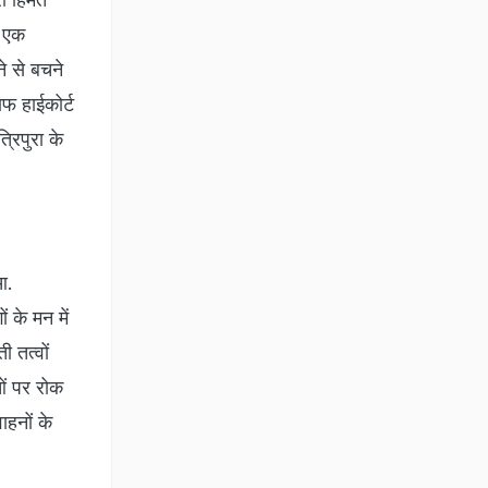
ं एक
ने से बचने
फ हाईकोर्ट
्रिपुरा के
आ.
 के मन में
ी तत्वों
ओं पर रोक
ाहनों के