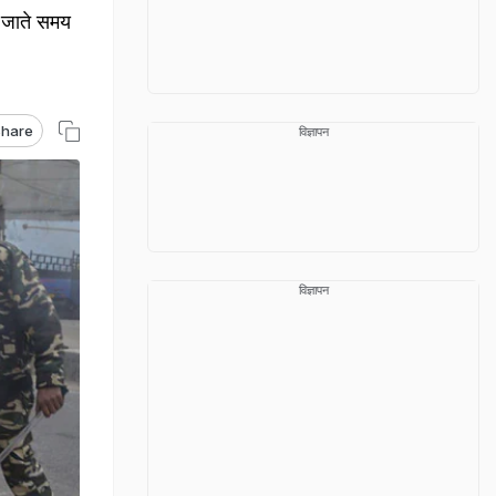
े जाते समय
hare
विज्ञापन
विज्ञापन