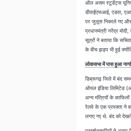
ऑल असम स्टूडेंट्स यूनिय
डीवाईएफआई, एडवा, एआईएस
पर जुलूस निकाले गए और प
प्रधानमंत्री नरेंद्र मोद
सूत्रों ने बताया कि सचिव
के बीच झड़प भी हुई क्यों
लोकसभा में पास हुआ नाग
डिब्रूगढ़ जिले में बंद स
ऑयल इंडिया लिमिटेड (ओआई
अन्य मंत्रियों के काफिलों 
रेलवे के एक प्रवक्ता ने 
लगाए गए थे. बंद को देखत
प्रदर्शनकारियों ने असम म