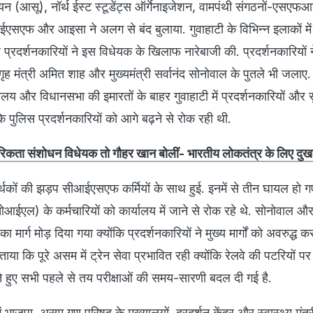
न (आसू), नॉर्थ ईस्ट स्टूडेंट्स ऑर्गेनाइजेशन, वामपंथी संगठनों-एसएफआ
एफ और आइसा ने अलग से बंद बुलाया. गुवाहाटी के विभिन्न इलाकों में बड
्रदर्शनकारियों ने इस विधेयक के खिलाफ नारेबाजी की. प्रदर्शनकारियों न
ी, गृह मंत्री अमित शाह और मुख्यमंत्री सर्वानंद सोनोवाल के पुतले भी जलाए
ालय और विधानसभा की इमारतों के बाहर गुवाहाटी में प्रदर्शनकारियों और सु
कि पुलिस प्रदर्शनकारियों को आगे बढ़ने से रोक रही थी.
रिकता संशोधन विधेयक तो गौहर खान बोलीं- भारतीय लोकतंत्र के लिए दुख
मर्थकों की झड़प सीआईएसएफ कर्मियों के साथ हुई. इनमें से तीन घायल हो गए
एल) के कर्मचारियों को कार्यालय में जाने से रोक रहे थे. सोनोवाल और 
का मार्ग मोड़ दिया गया क्योंकि प्रदर्शनकारियों ने मुख्य मार्गों को अवरुद्ध 
बताया कि पूरे असम में ट्रेन सेवा प्रभावित रही क्योंकि रेलवे की पटरियों
े हुए सभी पहले से तय परीक्षाओं की समय-सारणी बदल दी गई है.
ें भाजपा, असम गण परिषद के मुख्यालयों, दूरदर्शन केंद्र और स्वास्थ्य मंत्र