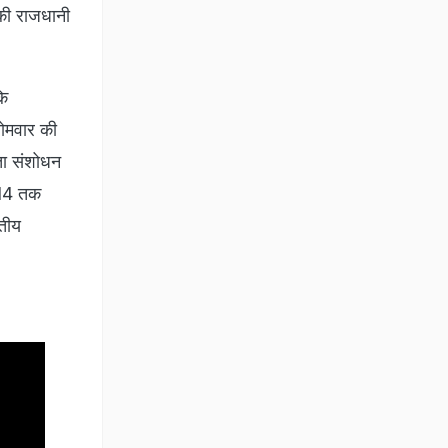
य की राजधानी
कि
सोमवार की
ता संशोधन
2014 तक
रतीय