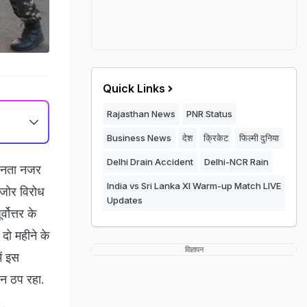
Quick Links
Rajasthan News
PNR Status
Business News
देश
क्रिकेट
फिल्मी दुनिया
Delhi Drain Accident
Delhi-NCR Rain
बनता नजर
India vs Sri Lanka XI Warm-up Match LIVE
ुरजोर विरोध
Updates
ोत्तर के
दो महीने के
विज्ञापन
ें इस
ीवन ठप रहा.