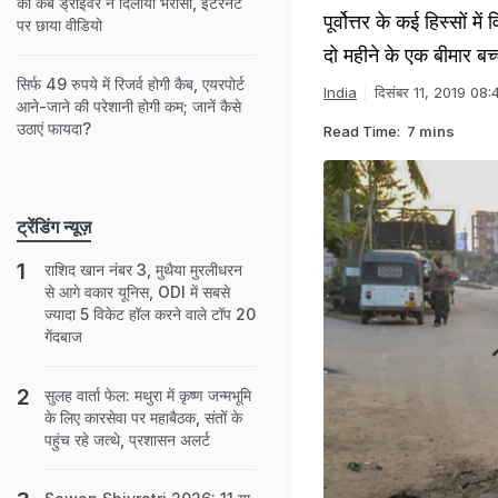
को कैब ड्राइवर ने दिलाया भरोसा, इंटरनेट
पूर्वोत्तर के कई हिस्सों
पर छाया वीडियो
दो महीने के एक बीमार बच्
सिर्फ 49 रुपये में रिजर्व होगी कैब, एयरपोर्ट
India
दिसंबर 11, 2019 08:
आने-जाने की परेशानी होगी कम; जानें कैसे
उठाएं फायदा?
Read Time:
7 mins
ट्रेंडिंग न्यूज़
राशिद खान नंबर 3, मुथैया मुरलीधरन
से आगे वकार यूनिस, ODI में सबसे
ज्यादा 5 विकेट हॉल करने वाले टॉप 20
गेंदबाज
सुलह वार्ता फेल: मथुरा में कृष्ण जन्मभूमि
के लिए कारसेवा पर महाबैठक, संतों के
पहुंच रहे जत्थे, प्रशासन अलर्ट