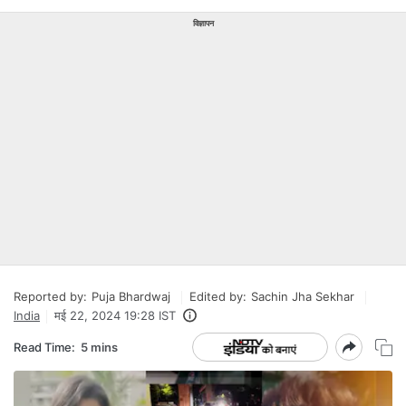
विज्ञापन
Reported by:
Puja Bhardwaj
Edited by:
Sachin Jha Sekhar
India
मई 22, 2024 19:28 IST
Read Time:
5 mins