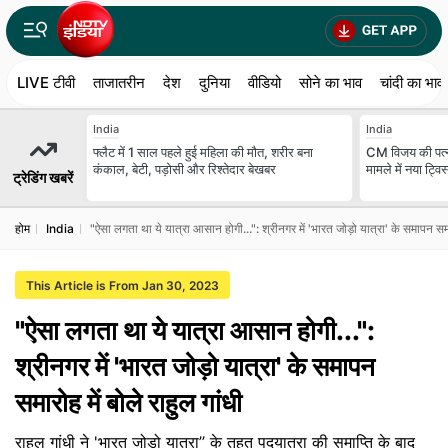
LIVE टीवी
ताजातरीन
देश
दुनिया
वीडियो
सोने का भाव
चांदी का भाव
India
India
फ्लैट में 1 साल पहले हुई महिला की मौत, शरीर बना
CM विजय की पत्न
कंकाल, बेटी, पड़ोसी और रिश्तेदार बेखबर
मामले में नया ट्विस
ट्रेडिंग खबरें
होम
India
"ऐसा लगता था ये यात्रा आसान होगी...": श्रीनगर में 'भारत जोड़ो यात्रा' के समापन समार
This Article is From Jan 30, 2023
"ऐसा लगता था ये यात्रा आसान होगी...":
श्रीनगर में 'भारत जोड़ो यात्रा' के समापन
समारोह में बोले राहुल गांधी
राहुल गांधी ने 'भारत जोड़ो यात्रा’’ के तहत पदयात्रा की समाप्ति के बाद