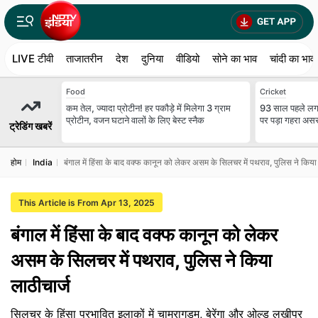
LIVE टीवी
ताजातरीन
देश
दुनिया
वीडियो
सोने का भाव
चांदी का भाव
Food
Cricket
कम तेल, ज्यादा प्रोटीन! हर पकौड़े में मिलेगा 3 ग्राम
93 साल पहले लगा
प्रोटीन, वजन घटाने वालों के लिए बेस्ट स्नैक
पर पड़ा गहरा असर
ट्रेडिंग खबरें
होम
India
बंगाल में हिंसा के बाद वक्‍फ कानून को लेकर असम के सिलचर में पथराव, पुलिस ने किया 
This Article is From Apr 13, 2025
बंगाल में हिंसा के बाद वक्‍फ कानून को लेकर
असम के सिलचर में पथराव, पुलिस ने किया
लाठीचार्ज
सिलचर के हिंसा प्रभावित इलाकों में चामरागुडम, बेरेंगा और ओल्‍ड लखीपुर