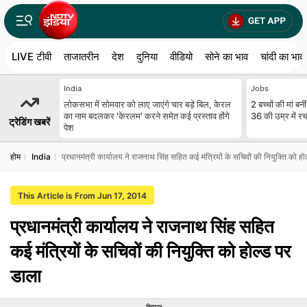
LIVE टीवी
ताजातरीन
देश
दुनिया
वीडियो
सोने का भाव
चांदी का भाव
India
Jobs
लोकसभा में सोमवार को लाए जाएंगे चार बड़े बिल, केरल
2 बच्चों की मां 
का नाम बदलकर 'केरलम' करने समेत कई प्रस्ताव होंगे
36 की उम्र में र
ट्रेडिंग खबरें
पेश
होम
India
प्रधानमंत्री कार्यालय ने राजनाथ सिंह सहित कई मंत्रियों के सचिवों की नियुक्ति को हो
This Article is From Jun 17, 2014
प्रधानमंत्री कार्यालय ने राजनाथ सिंह सहित
कई मंत्रियों के सचिवों की नियुक्ति को होल्ड पर
डाला
विज्ञापन