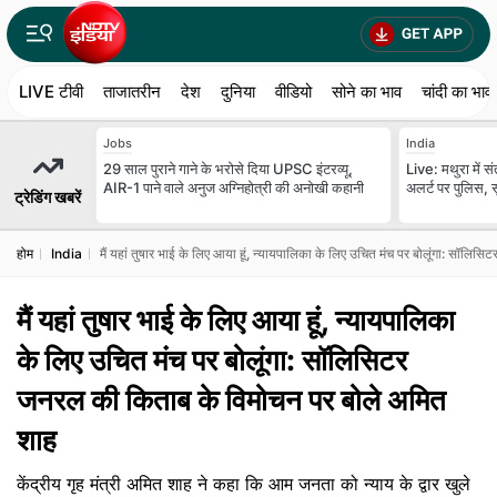
LIVE टीवी
ताजातरीन
देश
दुनिया
वीडियो
सोने का भाव
चांदी का भाव
Jobs
India
29 साल पुराने गाने के भरोसे दिया UPSC इंटरव्यू,
Live: मथुरा में स
AIR-1 पाने वाले अनुज अग्निहोत्री की अनोखी कहानी
अलर्ट पर पुलिस, सु
ट्रेडिंग खबरें
होम
India
मैं यहां तुषार भाई के लिए आया हूं, न्यायपालिका के लिए उचित मंच पर बोलूंगा: सॉल
मैं यहां तुषार भाई के लिए आया हूं, न्यायपालिका
के लिए उचित मंच पर बोलूंगा: सॉलिसिटर
जनरल की किताब के विमोचन पर बोले अमित
शाह
केंद्रीय गृह मंत्री अमित शाह ने कहा कि ⁠आम जनता को न्याय के द्वार खुले