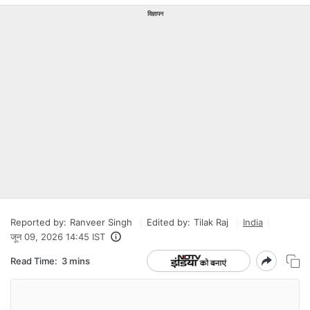
विज्ञापन
Reported by:
Ranveer Singh
Edited by:
Tilak Raj
India
जून 09, 2026 14:45 IST
Read Time:
3 mins