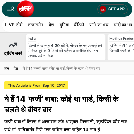
LIVE टीवी
ताजातरीन
देश
दुनिया
वीडियो
सोने का भाव
चांदी का भाव
India
Madhya Prades
दिल्ली से कानपुर 4.30 घंटे में, नोएडा के नए एक्सप्रेसवे
ट्रेनिंग में ही 1
से वेस्ट यूपी के 9 जिलों को हाईस्पीड कनेक्टिविटी, गंगा
जिनकी पहली ही पोस
ट्रेडिंग खबरें
एक्सप्रेसवे से लिंक
होम
देश
ये हैं 14 'फर्जी' बाबा: कोई था गार्ड, किसी के चलते थे बीयर बार
This Article is From Sep 10, 2017
ये हैं 14 'फर्जी' बाबा: कोई था गार्ड, किसी के
चलते थे बीयर बार
फर्जी बाबाओं लिस्ट में आसाराम उर्फ आशुमल शिरमानी, सुखविंदर कौर उर्फ
राधे मां, सचिदानंद गिरी उर्फ सचिन दत्ता सहित 14 नाम हैं.