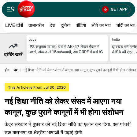
LIVE टीवी
ताजातरीन
देश
दुनिया
वीडियो
सोने का भाव
चांदी का भाव
Jobs
India
IPS संजुक्ता पराशर: हाथ में AK-47 लेकर मैदान में
झारखंड भर्ती परीक्ष
उतरीं, ठोक डाले 16आतंकवादी, अब CRPF में बनीं IG
AISA की एंट्री,
ट्रेडिंग खबरें
होम
देश
नई शिक्षा नीति को लेकर संसद में आएगा नया कानून, कुछ पुराने कानूनों में भी होगा संशोधन
This Article is From Jul 30, 2020
नई शिक्षा नीति को लेकर संसद में आएगा नया
कानून, कुछ पुराने कानूनों में भी होगा संशोधन
केंद्र सरकार ने बुधवार को नई शिक्षा नीति का एलान कर दिया. अब पांचवीं
तक मातृभाषा या क्षेत्रीय भाषाओं में पढ़ाई होगी.