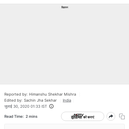
विज्ञापन
Reported by:
Himanshu Shekhar Mishra
Edited by:
Sachin Jha Sekhar
India
जुलाई 30, 2020 01:33 IST
Read Time:
2 mins