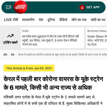
LIVE टीवी
ताजातरीन
देश
दुनिया
वीडियो
सोने का भाव
चांदी का भाव
India
Business News
बदनसीब बाप! वृद्धाश्रम में मौत के वक्त तीनों बेटियां नहीं
Gold-Silver Pr
पहुंचीं, एक विदेश, एक मुंबई में, 5 हजार देकर वीडियो
सोना, चांदी ₹2.31
ट्रेडिंग खबरें
भेजने को कहा
नए रेट्स
होम
देश
केरल में पहली बार कोरोना वायरस के यूके स्ट्रेन के 6 मामले, किसी भी अन्य राज्य से अध
This Article is From Jan 04, 2021
केरल में पहली बार कोरोना वायरस के यूके स्ट्रेन
के 6 मामले, किसी भी अन्य राज्य से अधिक
पश्चिमी उत्तर प्रदेश के मेरठ में यूके स्ट्रेन के 5 मामले सामने आए थे.
संक्रमित लोगों में से सभी एक ही परिवार से हैं. मुख्य चिकित्सा अधिकारी ने