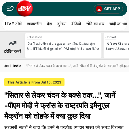
LIVE टीवी
ताजातरीन
देश
दुनिया
वीडियो
सोने का भाव
चांदी का भाव
Education
Cricket
जिंदगी की परीक्षा में सब कुछ आउट ऑफ सिलेबस होता
IND vs SL: जायसव
है... IIT दिल्ली में युवाओं को PM मोदी ने दिया बड़ा मैसेज
देवदत्त पडिक्कल
ट्रेडिंग खबरें
होम
India
"सितार से लेकर चंदन के बक्से तक...", जानें -पीएम मोदी ने फ्रांस के राष्ट्रपति इमैनुएल
This Article is From Jul 15, 2023
"सितार से लेकर चंदन के बक्से तक...", जानें
-पीएम मोदी ने फ्रांस के राष्ट्रपति इमैनुएल
मैक्रॉन को तोहफे में क्या कुछ दिया
सरकारी सूत्रों ने कहा कि इनमें से प्रत्येक उपहार भारत की समृद्ध विरासत