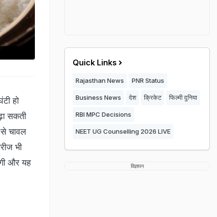
Quick Links
Rajasthan News
PNR Status
Business News
देश
क्रिकेट
फिल्मी दुनिया
ंटी हो
RBI MPC Decisions
बढ़ा सकती
 से चावल
NEET UG Counselling 2026 LIVE
मरीज भी
लेगी और यह
विज्ञापन