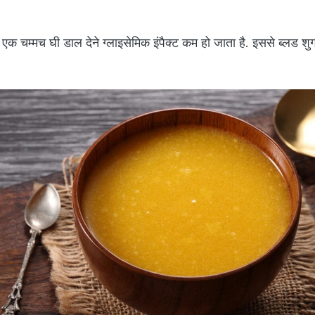
 एक चम्मच घी डाल देने ग्लाइसेमिक इंपैक्ट कम हो जाता है. इससे ब्लड 