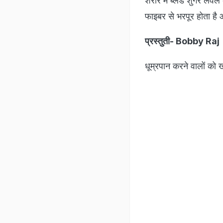
शरीर में ब्लड शुगर लेव
फाइबर से भरपूर होता है
प्रस्तुती- Bobby Raj
धूम्रपान करने वालों को ख