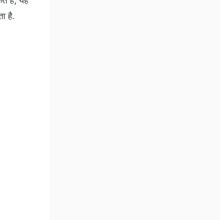
े हैं, यह
ा है.