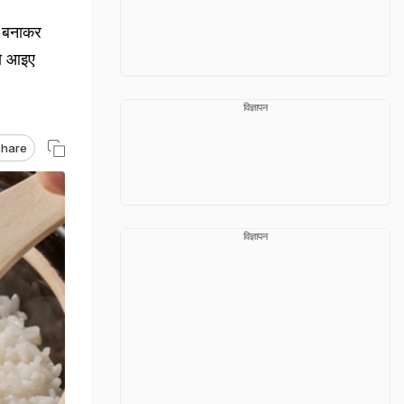
े बनाकर
तो आइए
विज्ञापन
hare
विज्ञापन