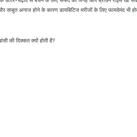
ल के उतार-चढ़ाव से बचने के लिए सफेद की जगह आप ब्राउन राइस खा सकत
 और साबुत अनाज होने के कारण डायबिटिज मरीजों के लिए फायदेमंद भी होत
ांसी की दिक्कत क्यों होती है?