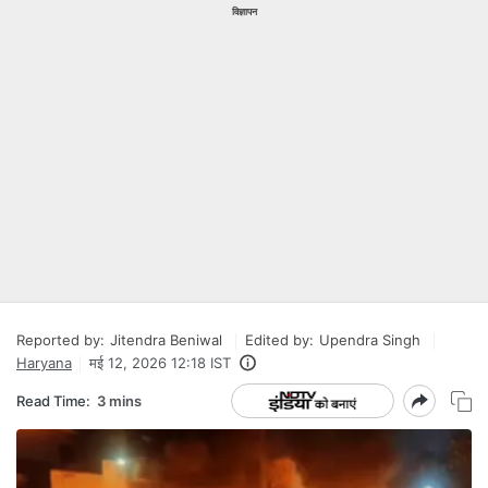
विज्ञापन
Reported by:
Jitendra Beniwal
Edited by:
Upendra Singh
Haryana
मई 12, 2026 12:18 IST
Read Time:
3 mins