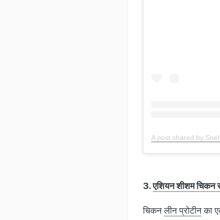
A post shared by Sne
3.
एशियन शीशम चिकन
चिकन
लीन प्रोटीन
का एक