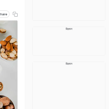
hare
विज्ञापन
विज्ञापन