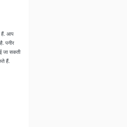
 हैं. आप
है. पनीर
नाई जा सकती
े हैं.