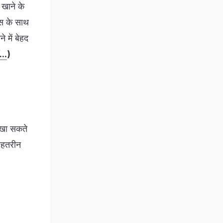
 खाने के
गस के साथ
 में बेहद
...
)
 खा सकते
बेहतरीन