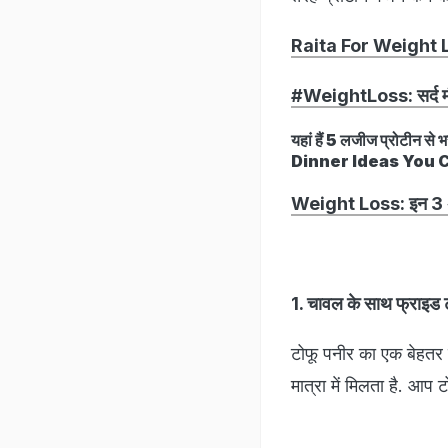
Raita For Weight Loss
#WeightLoss: सर्द मौसम
यहां हैं 5 लजीज प्रोटीन 
Dinner Ideas You 
Weight Loss: इन 3 अस
1. चावल के साथ फ्राइ
टोफू पनीर का एक बेहतर स
मात्रा में मिलता है. आप 