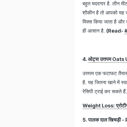
बहुत मददगार है. लीन मीट
शौकीन है तो आपको यह सै
मिक्स किया जाता है और क
ही आसान है.
(Read-
#
4.
ओट्स उत्तपम Oat
उत्तपम एक फटाफट तैयार 
है. यह जितना खाने में स्व
रेसिपी ट्राई कर सकते हैं.
Weight Loss: प्रोटीन से
5. पालक दाल खिचड़ी 