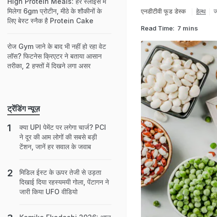
High Protein Meals: हर स्लाइस में
मिलेगा 6gm प्रोटीन, मीठे के शौकीनों के
एनडीटीवी फूड डेस्क
हेल्‍थ
ज
लिए बेस्ट स्नैक है Protein Cake
Read Time:
7 mins
रोज Gym जाने के बाद भी नहीं हो रहा वेट
लॉस? फिटनेस क्रिएटर ने बताया आसान
तरीका, 2 हफ्तों में दिखने लगा असर
ट्रेंडिंग न्यूज़
क्या UPI पेमेंट पर लगेगा चार्ज? PCI
ने दूर की आम लोगों की सबसे बड़ी
टेंशन, जानें हर सवाल के जवाब
मिडिल ईस्ट के ऊपर तेजी से उड़ता
दिखाई दिया रहस्यमयी गोला, पेंटागन ने
जारी किया UFO वीडियो