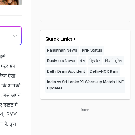
Quick Links
Rajasthan News
PNR Status
इसे
Business News
देश
क्रिकेट
फिल्मी दुनिया
े फूड मन
Delhi Drain Accident
Delhi-NCR Rain
ेकिन ऐसा
India vs Sri Lanka XI Warm-up Match LIVE
ीं कि आपको
Updates
ै. बस अपने
 डाइट में
विज्ञापन
P-1, PYY
ा है. इस