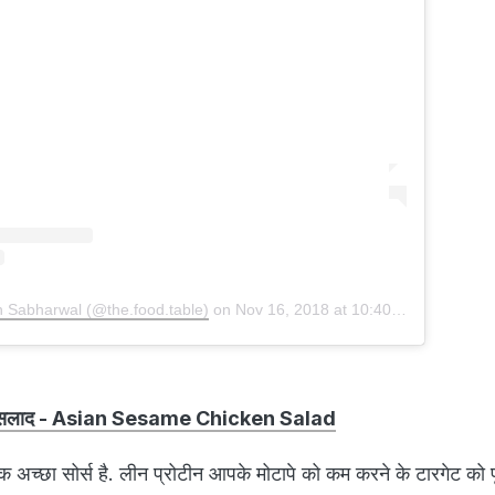
h Sabharwal (@the.food.table)
on
Nov 16, 2018 at 10:40am PST
 सलाद - Asian Sesame Chicken Salad
 अच्छा सोर्स है. लीन प्रोटीन आपके मोटापे को कम करने के टारगेट को पू