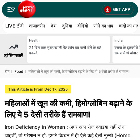
LIVE टीवी
ताजातरीन
देश
दुनिया
वीडियो
सोने का भाव
चांदी का भाव
Health
India
21 दिन तक सुबह खाली पेट लौंग का पानी पीने के बड़े
बसपा के इकलौते 
फायदे
समय से थे बीमार
ट्रेडिंग खबरें
होम
Food
महिलाओं में खून की कमी, हिमोग्लोबिन बढ़ाने के लिए ये 5 देसी तरीके हैं रामबाण!
This Article is From Dec 17, 2025
महिलाओं में खून की कमी, हिमोग्लोबिन बढ़ाने के
लिए ये 5 देसी तरीके हैं रामबाण!
Iron Deficiency in Women : अगर आप रोज दवाइयां नहीं लेना
चाहतीं, तो परेशान न हों. हमारे किचन में ही ऐसे कई देसी नुस्खे (Home