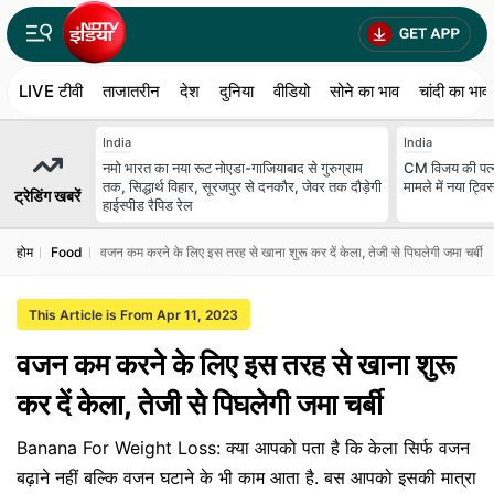
LIVE टीवी
ताजातरीन
देश
दुनिया
वीडियो
सोने का भाव
चांदी का भाव
India
India
नमो भारत का नया रूट नोएडा-गाजियाबाद से गुरुग्राम
CM विजय की पत्न
तक, सिद्धार्थ विहार, सूरजपुर से दनकौर, जेवर तक दौड़ेगी
मामले में नया ट्विस
ट्रेडिंग खबरें
हाईस्पीड रैपिड रेल
होम
Food
वजन कम करने के लिए इस तरह से खाना शुरू कर दें केला, तेजी से पिघलेगी जमा चर्बी
This Article is From Apr 11, 2023
वजन कम करने के लिए इस तरह से खाना शुरू
कर दें केला, तेजी से पिघलेगी जमा चर्बी
Banana For Weight Loss: क्या आपको पता है कि केला सिर्फ वजन
बढ़ाने नहीं बल्कि वजन घटाने के भी काम आता है. बस आपको इसकी मात्रा