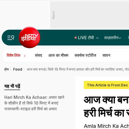
विज्ञापन
LIVE टीवी
ताज़ातरीन
हिंदू से इस्लाम अपनाने वालों को OBC आरक्षण देने का मामला, सुप्रीम कोर्ट ने सुरक्षित रखा फैसला
संसद
आज का मौसम
सक्सेस स्टोरीज
सावन
विशेष लिंक
होम
Food
आज क्या बनाऊं: सिर्फ 15 मिनट में बनाएं आंवला और हरी मिर्च का स्वादिष्ट अचार, नो
This Article is From Dec
यह भी पढ़ें
आज क्या बना
Hari Mirch Ka Achaar: अचार खाने
के शौकीन हैं तो सिर्फ 10 मिनट में बनाएं
राजस्थानी-स्टाइल हरी मिर्च का अचार
हरी मिर्च का
Amla Mirch Ka Achaar: