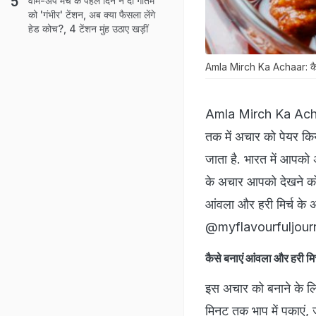
वॉर्म-अप मैच के पहले दिन ने दी गौतम
को 'गंभीर' टेंशन, अब क्या फैसला लेंगे
हेड कोच?, 4 टेंशन मुंह उठाए खड़ीं
Amla Mirch Ka Achaar: कैसे 
Amla Mirch Ka Achaar:
तक में अचार को पेयर किय
जाता है. भारत में आपको 
के अचार आपको देखने को 
आंवला और हरी मिर्च के अचा
@myflavourfuljourney 
कैसे बनाएं आंवला और ह
इस अचार को बनाने के ल
मिनट तक भाप में पकाएं,