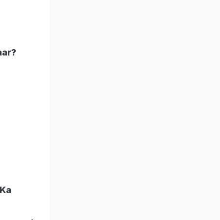
haar?
 Ka