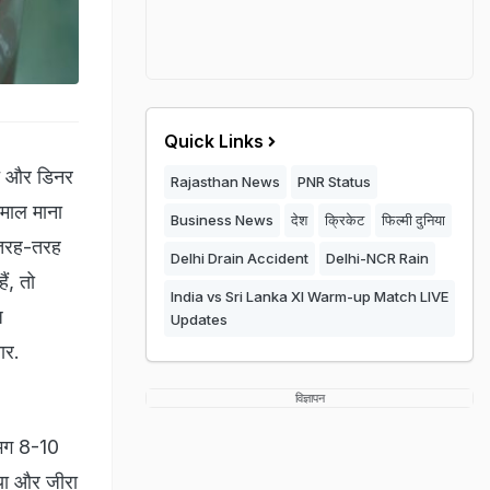
Quick Links
ंच और डिनर
Rajasthan News
PNR Status
कमाल माना
Business News
देश
क्रिकेट
फिल्मी दुनिया
ं तरह-तरह
Delhi Drain Accident
Delhi-NCR Rain
ं, तो
India vs Sri Lanka XI Warm-up Match LIVE
ज
Updates
चार.
विज्ञापन
गभग 8-10
िया और जीरा