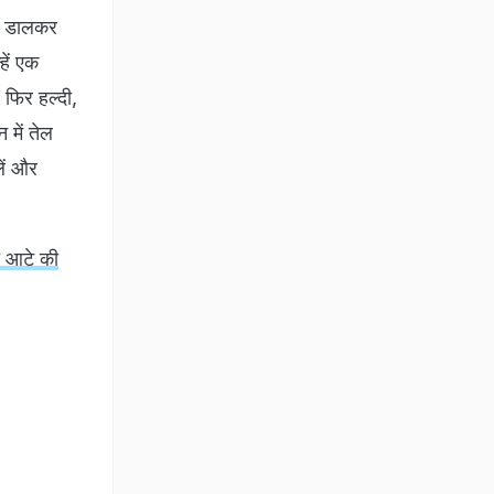
ें डालकर
हें एक
, फिर हल्दी,
में तेल
लें और
ली आटे की