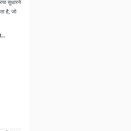
िया सुधारने
ता है, जो
...