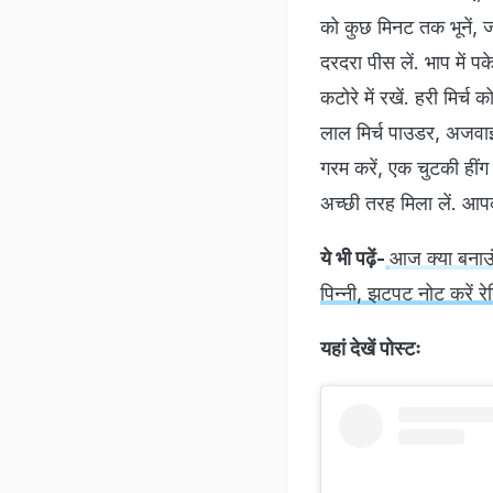
को कुछ मिनट तक भूनें, ज
दरदरा पीस लें. भाप में प
कटोरे में रखें. हरी मिर्च
लाल मिर्च पाउडर, अजवाइ
गरम करें, एक चुटकी हींग
अच्छी तरह मिला लें. आपक
ये भी पढ़ें-
आज क्या बनाऊं:
पिन्‍नी, झटपट नोट करें रे
यहां देखें पोस्टः