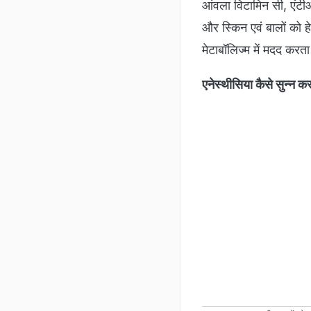
आंवला विटामिन सी, एंटीऑ
और स्किन एवं बालों को हे
मेटाबॉलिज्म में मदद करत
एनेस्थीसिया कैसे सुन्न कर