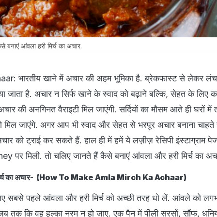
बनाएं आंवला हरी मिर्च का अचार.
 भारतीय खाने में अचार की अहम भूमिका है. ब्रेकफास्ट से लेकर ल
ा जाता है. अचार न सिर्फ खाने के स्वाद को बढ़ाने बल्कि, सेहत के लिए 
अचार की अनगिनत वैराइटी मिल जाएंगी. सर्दियों का मौसम आते ही घरों मे
मिल जाएंगे. अगर आप भी स्वाद और सेहत से भरपूर अचार बनाना चाहते है
र को ट्राई कर सकते हैं. हाल ही में हमें ये लज़ीज़ रेसिपी इंस्टाग्राम पे
पर मिली. तो चलिए जानते हैं कैसे बनाएं आंवला और हरी मिर्च का अ
री मिर्च का अचार- (How To Make Amla Mirch Ka Achaar)
िए सबसे पहले आंवला और हरी मिर्च को अच्छी तरह धो लें. आंवले को ल
 जब तक कि वह हल्का नरम न हो जाए. एक पैन में पीली सरसों, सौंफ, धन