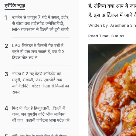
ट्रेंडिंग न्यूज़
हैं. लेकिन क्या आप ये जा
हैं. इस आर्टिकल में जानें 
उज्जैन से जयपुर 7 घंटे में सफर, इंदौर,
से कोटा तक हाईस्पीड कनेक्टिविटी,
Written by:
Aradhana Si
MP-राजस्थान से दिल्ली की दूरी घटेगी
Read Time:
3 mins
LPG सिलेंडर में कितनी गैस बची है,
पहले ही पता लगा सकते हैं, बस ये 2
ट्रिक नोट कर लें
नोएडा में 2 नए मेट्रो कॉरिडोर की
मंजूरी, बोड़ाकी, जेवर एयरपोर्ट तक
कनेक्टिविटी, ग्रेटर नोएडा से दिल्ली का
सफर
फिर भी दिल है हिन्दुस्तानी...दिल्ली में
जन्म, अब सुप्रीम कोर्ट ऑफ जाम्बिया
की जज, कहानी जस्टिस आभा पटेल की